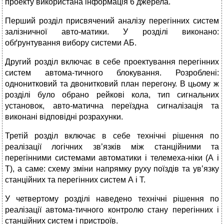
проекту використана інформація 6 джерела.
Перший розділ присвячений аналізу перегінних систем
залізничної авто-матики. У розділі виконано:
обґрунтування вибору системи АБ.
Другий розділ включає в себе проектування перегінних
систем автома-тичного блокування. Розроблені:
однонитковий та двонитковий план перегону. В цьому ж
розділі було обрано рейкові кола, тип сигнальних
установок, авто-матична переїздна сигналізація та
виконані відповідні розрахунки.
Третій розділ включає в себе технічні рішення по
реалізації логічних зв’язків між станційними та
перегінними системами автоматики і телемеха-ніки (А і
Т), а саме: схему зміни напрямку руху поїздів та ув’язку
станційних та перегінних систем А і Т.
У четвертому розділі наведено технічні рішення по
реалізації автома-тичного контролю стану перегінних і
станційних систем і пристроїв.