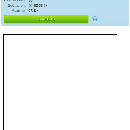
Скачиваний:
83
Добавлен:
02.08.2013
Размер:
25 Кб
☆
Скачать