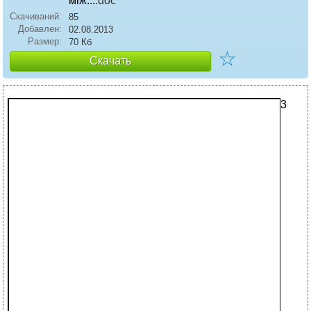
між...
.doc
Скачиваний:
85
Добавлен:
02.08.2013
Размер:
70 Кб
☆
Скачать
3