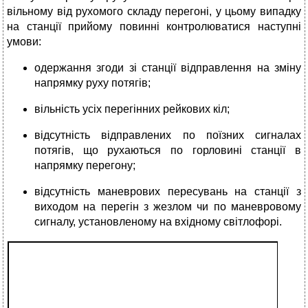
вільному від рухомого складу перегоні, у цьому випадку
на станції прийому повинні контролюватися наступні
умови:
одержання згоди зі станції відправлення на зміну
напрямку руху потягів;
вільність усіх перегінних рейкових кіл;
відсутність відправлених по поїзних сигналах
потягів, що рухаються по горловині станції в
напрямку перегону;
відсутність маневрових пересувань на станції з
виходом на перегін з жезлом чи по маневровому
сигналу, установленому на вхідному світлофорі.