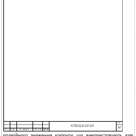
подвійного зниження напруги, що використовують для