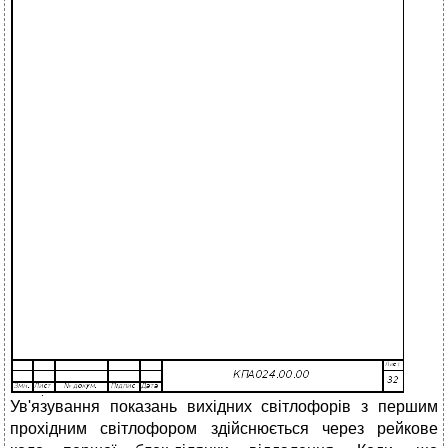
Ув'язування показань вихідних світлофорів з першим
прохідним світлофором здійснюється через рейкове