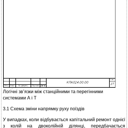
Логічні зв’язки між станційними та перегінними
системами А і Т
3.1 Схема зміни напрямку руху поїздів
У випадках, коли відбувається капітальний ремонт однієї
з колій на двоколійній ділянці, передбачається