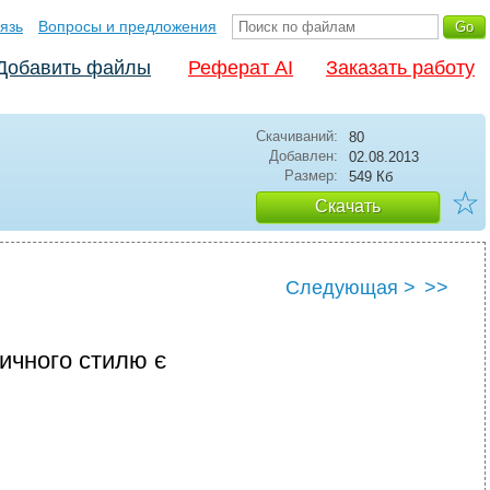
язь
Вопросы и предложения
Добавить файлы
Реферат AI
Заказать работу
Скачиваний:
80
Добавлен:
02.08.2013
Размер:
549 Кб
☆
Скачать
Следующая >
>>
ичного стилю є