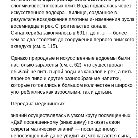
слоями.известняковых плит. Вода подавалась через
искусственное водохра-. вилище, созданное в
результате воздвижения плотины и- изменения русла
восемнадцати рек. Строительство канала
Синанхериба закончилось в 691 г. до н. э. — более
чем за два столетия до сооружения первого римского
акведука (см. с. 115).
Однако природные и искусственные водоемы были
настолько заражены (см. с. 62), что существовал
обычай: не пить сырой воды из каналов и рек, а пить
вареное пиво и другие разнообразные напитки,
которые готовились в большом количестве и широко
употреблялись как взрослыми, так и детьми.
Передача медицинских
знаний осуществлялась в узком кругу посвященных:
«Дай посвященному (знающему) показать свои
секреты магических знаний — посвященному;
непосвященный да не увидит их; что касается сына,