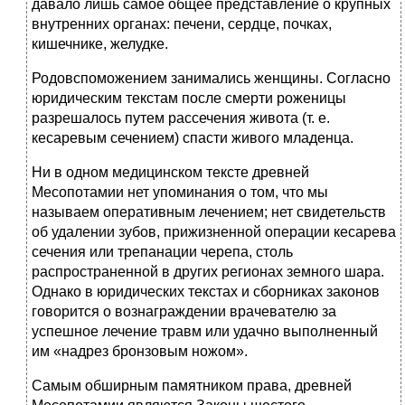
давало лишь самое общее представление о крупных
внутренних органах: печени, сердце, почках,
кишечнике, желудке.
Родовспоможением занимались женщины. Согласно
юридическим текстам после смерти роженицы
разрешалось путем рассечения живота (т. е.
кесаревым сечением) спасти живого младенца.
Ни в одном медицинском тексте древней
Месопотамии нет упоминания о том, что мы
называем оперативным лечением; нет свидетельств
об удалении зубов, прижизненной операции кесарева
сечения или трепанации черепа, столь
распространенной в других регионах земного шара.
Однако в юридических текстах и сборниках законов
говорится о вознаграждении врачевателю за
успешное лечение травм или удачно выполненный
им «надрез бронзовым ножом».
Самым обширным памятником права, древней