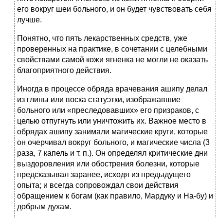
его вокруг шеи больного, и он будет чувствовать себя
лучше.
Понятно, что пять лекарственных средств, уже
проверенных на практике, в сочетании с целебными
свойствами самой кожи ягненка не могли не оказать
благоприятного действия.
Иногда в процессе обряда врачевания ашипу делал
из глины или воска статуэтки, изображавшие
больного или «преследовавших» его призраков, с
целью отпугнуть или уничтожить их. Важное место в
обрядах ашипу занимали магические круги, которые
он очерчивал вокруг больного, и магические числа (3
раза, 7 капель и т. п.). Он определял критические дни
выздоровления или обострения болезни, которые
предсказывал заранее, исходя из предыдущего
опыта; и всегда сопровождал свои действия
обращением к богам (как правило, Мардуку и На-бу) и
добрым духам.