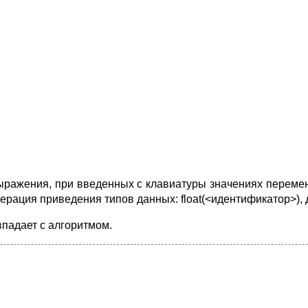
ыражения, при введенных с клавиатуры значениях перем
ерация приведения типов данных: float(<идентификатор>)
падает с алгоритмом.