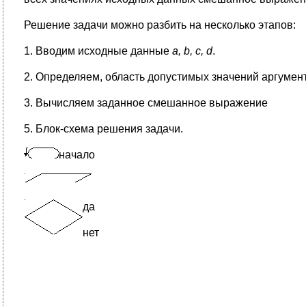
Решение задачи можно разбить на несколько этапов:
1. Вводим исходные данные
a
,
b
,
c
,
d
.
2. Определяем, область допустимых значений аргумен
3. Вычисляем заданное смешанное выражение
5. Блок-схема решения задачи.
начало
да
нет