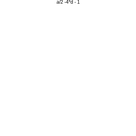
a/2 -4*d - 1