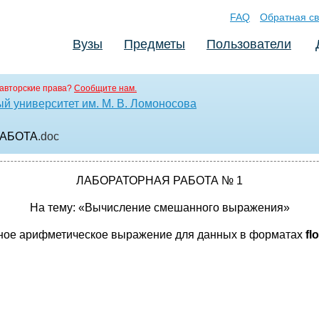
FAQ
Обратная св
Вузы
Предметы
Пользователи
авторские права?
Сообщите нам.
й университет им. М. В. Ломоносова
РАБОТА
.doc
ЛАБОРАТОРНАЯ РАБОТА № 1
На тему: «Вычисление смешанного выражения»
нное арифметическое выражение для данных в форматах
fl