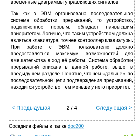
временные диаграммы управляющих сигналов.
Так как в ЭВМ организована последовательная
система обработки прерываний, то устройство,
подключенное первым, обладает наивысшим
приоритетом. Логично, что таким устройством должна
являться клавиатура, точнее контроллер клавиатуры.
При работе с ЭВМ, пользователю должно
предоставляться максимум возможностей для
вмешательства в ход её работы. Система обработки
прерываний описана в данной работе, выше, в
предыдущем разделе. Понятно, что чем «дальше», по
последовательной цепи подтверждения прерываний,
находится устройство, тем меньше у него приоритет.
< Предыдущая
2 / 4
Следующая >
Соседние файлы в папке
doc200