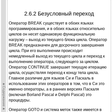
2.6.2 Безусловный переход
Оператор BREAK существует в обоих языках
программирования, и в обоих языках относительно
циклов он несет одинаковую функциональную
нагрузку – выход из текущего блока цикла. Оператор
BREAK предназначен для досрочного завершения
цикла. При его выполнении происходит
немедленный выход из текущего цикла и переход к
выполнению оператора, следующего за циклом.
Оператор CONTINUE завершает текущую итерацию
цикла, осуществляя переход к концу тела цикла.
Главное различие для языков Си и Паскаль в
использовании этих операторов в том, что в Си это
►Содержание►
именно операторы, а в ранних версиях Паскаля
(включая Borland Pascal и Delphi Pascal) это
процедуры.
Оператор GOTO и система меток также имеется в