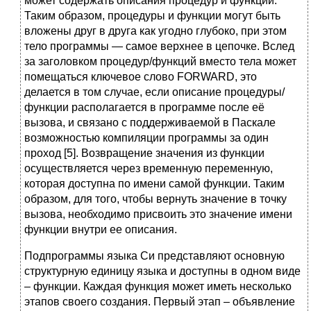
может содержать описания процедур и функций.
Таким образом, процедуры и функции могут быть
вложены друг в друга как угодно глубоко, при этом
тело программы — самое верхнее в цепочке. Вслед
за заголовком процедур/функций вместо тела может
помещаться ключевое слово FORWARD, это
делается в том случае, если описание процедуры/
функции располагается в программе после её
вызова, и связано с поддерживаемой в Паскале
возможностью компиляции программы за один
проход [5]. Возвращение значения из функции
осуществляется через временную переменную,
которая доступна по имени самой функции. Таким
образом, для того, чтобы вернуть значение в точку
вызова, необходимо присвоить это значение имени
функции внутри ее описания.
Подпрограммы языка Си представляют основную
структурную единицу языка и доступны в одном виде
– функции. Каждая функция может иметь несколько
этапов своего создания. Первый этап – объявление