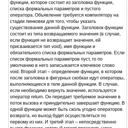
функции, которое состоит из заголовка функции,
списка формальных параметров и пустого
оператора. Объявление требуется компилятору на
стадии линковки для того, чтобы указать
существование данной функции. Заголовок функции
состоит из типа возвращаемого значения (в случае,
если функция не возвращает значения, ей
присваивается тип void), имя функции и
обязательного списка формальных параметров. Если
список формальных параметров пуст, то по
умолчанию в него записывается ключевое слово
void. Второй этап – определение функции, в котором
после заголовка в фигурных скобках идут операторы,
выполняющиеся в теле данной функции. В случае,
если необходимо вернуть значение, используется
оператор return. Он передает требуемое значение в
поток вызова и принудительно завершает функцию. В
одной функции может быть сколь угодно операторов
возврата, но выход будет осуществляться по
первому из них. И третий этап – непосредственно