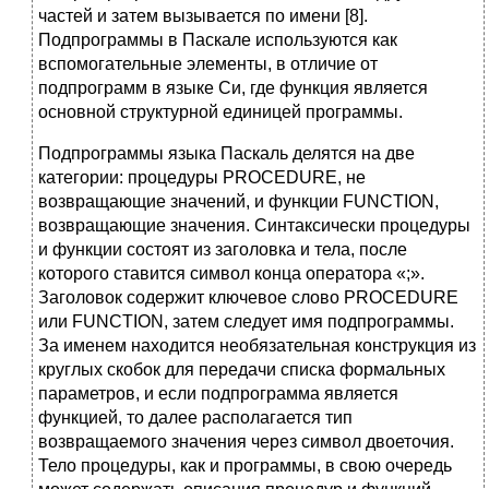
частей и затем вызывается по имени [8].
Подпрограммы в Паскале используются как
вспомогательные элементы, в отличие от
подпрограмм в языке Си, где функция является
основной структурной единицей программы.
Подпрограммы языка Паскаль делятся на две
категории: процедуры PROCEDURE, не
возвращающие значений, и функции FUNCTION,
возвращающие значения. Синтаксически процедуры
и функции состоят из заголовка и тела, после
которого ставится символ конца оператора «;».
Заголовок содержит ключевое слово PROCEDURE
или FUNCTION, затем следует имя подпрограммы.
За именем находится необязательная конструкция из
круглых скобок для передачи списка формальных
параметров, и если подпрограмма является
функцией, то далее располагается тип
возвращаемого значения через символ двоеточия.
Тело процедуры, как и программы, в свою очередь