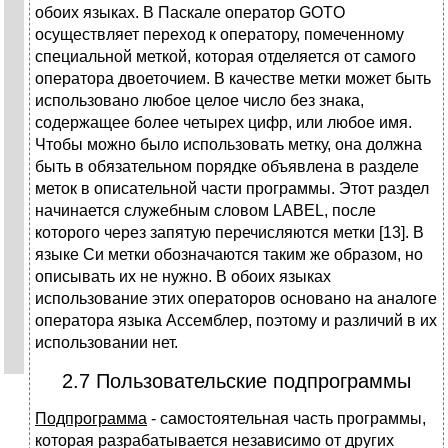
обоих языках. В Паскале оператор GOTO
осуществляет переход к оператору, помеченному
специальной меткой, которая отделяется от самого
оператора двоеточием. В качестве метки может быть
использовано любое целое число без знака,
содержащее более четырех цифр, или любое имя.
Чтобы можно было использовать метку, она должна
быть в обязательном порядке объявлена в разделе
меток в описательной части программы. Этот раздел
начинается служебным словом LABEL, после
которого через запятую перечисляются метки [13]. В
языке Си метки обозначаются таким же образом, но
описывать их не нужно. В обоих языках
использование этих операторов основано на аналоге
оператора языка Ассемблер, поэтому и различий в их
использовании нет.
2.7 Пользовательские подпрограммы
Подпрограмма
- самостоятельная часть программы,
которая разрабатывается независимо от других