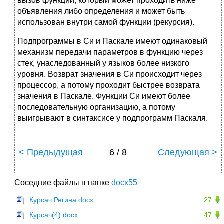
вызов функции, который может проходить ниже
объявления либо определения и может быть
использован внутри самой функции (рекурсия).
Подпрограммы в Си и Паскале имеют одинаковый
механизм передачи параметров в функцию через
стек, унаследованный у языков более низкого
уровня. Возврат значения в Си происходит через
процессор, а потому проходит быстрее возврата
значения в Паскале. Функции Си имеют более
последовательную организацию, а потому
выигрывают в синтаксисе у подпрограмм Паскаля.
< Предыдущая
6 / 8
Следующая >
Соседние файлы в папке
docx55
Курсач Регина.docx
27
Курсач(4).docx
47