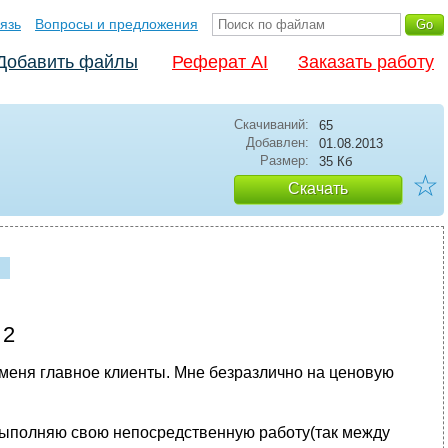
язь
Вопросы и предложения
Добавить файлы
Реферат AI
Заказать работу
Скачиваний:
65
Добавлен:
01.08.2013
Размер:
35 Кб
☆
Скачать
 2
 меня главное клиенты. Мне безразлично на ценовую
 выполняю свою непосредственную работу(так между