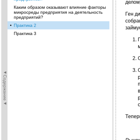
делом
Каким образом оказывают влияние факторы
микросреды предприятия на деятельность
Ген д
предприятий?
собран
•
Практика 2
займу
Практика 3
◄Содержание◄
Тепер