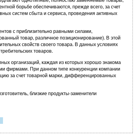
редлагают однотипные, полностью заменяемые товары,
ентной борьбе обеспечиваются, прежде всего, за счет
вных систем сбыта и сервиса, проведения активных
ентов с приблизительно равными силами,
анный товар, различное позиционирование). В этой
ительных свойств своего товара. В данных условиях
отребительских товаров.
упных организаций, каждая из которых хорошо знакома
ми фирмами. При данном типе конкуренции компании
кцию за счет товарной марки, дифференцированных
зготовитель, близкие продукты-заменители