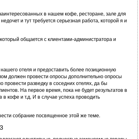
езаинтересованных в нашем кофе, ресторане, зале для
 недочет и тут требуется серьезная работа, которой я и
а который общается с клиентами-администратора и
 нашего отеля и предоставить более позиционную
налом должен провести опросы дополнительно опросы
мо провести разведку в соседних отелях, да бы
иентов. На первое время, пока не будет результатов в
в кофе и т.д. И в случае успеха проводить
овести собрание посвященное этой же теме.
3