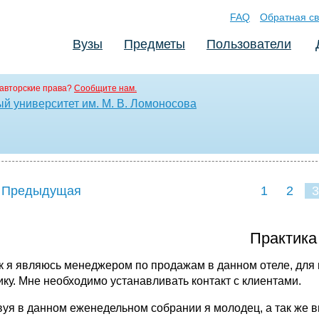
FAQ
Обратная св
Вузы
Предметы
Пользователи
авторские права?
Сообщите нам.
й университет им. М. В. Ломоносова
 Предыдущая
1
2
3
Практика
ак я являюсь менеджером по продажам в данном отеле, для
ику. Мне необходимо устанавливать контакт с клиентами.
вуя в данном еженедельном собрании я молодец, а так же