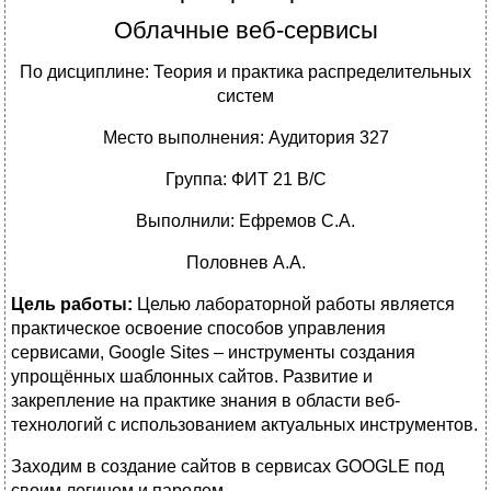
Облачные веб-сервисы
По дисциплине: Теория и практика распределительных
систем
Место выполнения: Аудитория 327
Группа: ФИТ 21 В/С
Выполнили: Ефремов С.А.
Половнев А.А.
Цель работы:
Целью лабораторной работы является
практическое освоение способов управления
сервисами, Google Sites – инструменты создания
упрощённых шаблонных сайтов. Развитие и
закрепление на практике знания в области веб-
технологий с использованием актуальных инструментов.
Заходим в создание сайтов в сервисах GOOGLE под
своим логином и паролем.