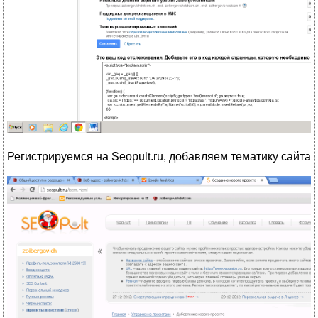
Регистрируемся на Seopult.ru, добавляем тематику сайта