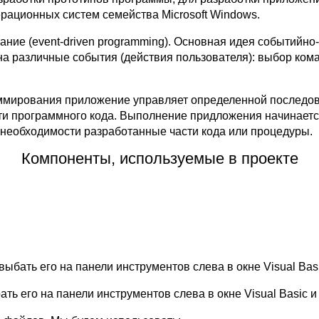
рационных систем семейства Microsoft Windows.
ие (event-driven programming). Основная идея событийно
ь на различные события (действия пользователя): выбор к
мирования приложение управляет определенной последова
и программного кода. Выполнение придложения начинается
 необходимости разработанные части кода или процедуры.
Компоненты, используемые в проекте
 выбать его на панели инструментов слева в окне Visual Bas
ть его на панели инструментов слева в окне Visual Basic и