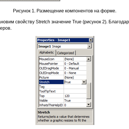
Рисунок 1. Размещение компонентов на форме.
ановим свойству Stretch значение True (рисунок 2). Благод
меров.