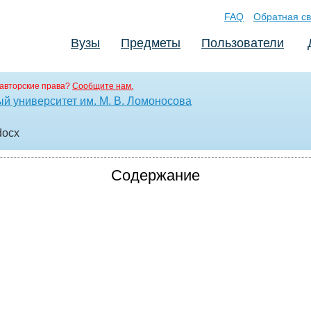
FAQ
Обратная св
Вузы
Предметы
Пользователи
авторские права?
Сообщите нам.
й университет им. М. В. Ломоносова
docx
Содержание