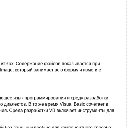
ListBox. Содержание файлов показывается при
 Image, который занимает всю форму и изменяет
ающее язык программирования и среду разработки.
о диалектов. В то же время Visual Basic сочетает в
ия. Среда разработки VB включает инструменты для
ий баз данных и вообще для компонентного способа