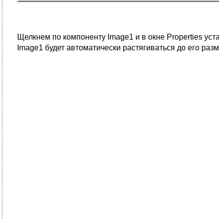
Щелкнем по компоненту Image1 и в окне Properties уст
Image1 будет автоматически растягиваться до его раз