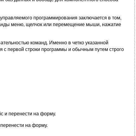
-управляемого программирования заключается в том,
оманды меню, щелчок или перемещение мыши, нажатие
тельностью команд. Именно в четко указанной
 с первой строки программы и обычным путем строго
ic и перенести на форму.
 перенести на форму.