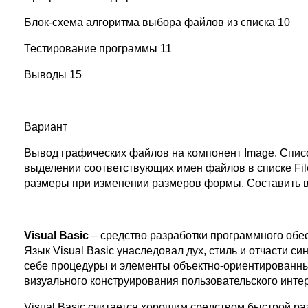
Блок-схема алгоритма выбора файлов из списка 10
Тестирование программы 11
Выводы 15
Вариант
Вывод графических файлов на компонент Image. Спис
выделении соответствующих имен файлов в списке Fil
размеры при изменении размеров формы. Составить в
Visual Basic
– средство разработки программного обе
Язык Visual Basic унаследовал дух, стиль и отчасти си
себе процедуры и элементы объектно-ориентированны
визуального конструирования пользовательского инте
Visual Basic считается хорошим средством быстрой р