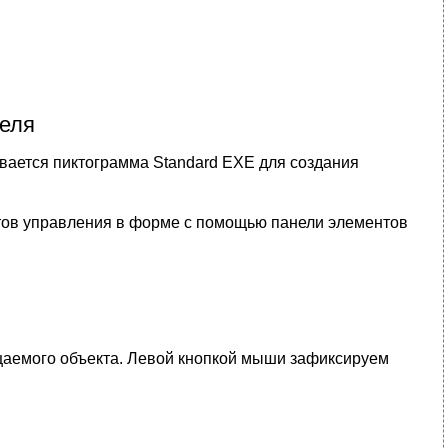
теля
крывается пиктограмма Standard EXE для создания
нтов управления в форме с помощью панели элементов
щаемого объекта. Левой кнопкой мыши зафиксируем