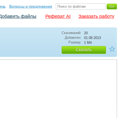
язь
Вопросы и предложения
Добавить файлы
Реферат AI
Заказать работу
Скачиваний:
20
Добавлен:
01.08.2013
Размер:
1 Мб
☆
Скачать