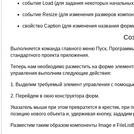
событие Load (для задания некоторых начальных
событие Resize (для изменения размеров компо
свойство Caption (для изменения названия форм
Соз
Выполняется команда главного меню Пуск, Программы, Mi
стандартного проекта приложения.
Теперь нам необходимо разместить на форме элемент
управления выполним следующие действия:
1. Выделим требуемый элемент управления с помощь
2. Перейдем в окно конструктора форм.
Указатель мыши при этом превратится в крестик, пр
позицию нового объекта и, удерживая кнопку, зададим
Разместим таким образом компоненты Image и FileListB