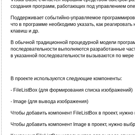
создания программ, работающих под управлением опе
Поддерживает событийно-управляемое программирован
что в программе необходимо указать, как реагироват
клавиш и др.
В обычной традиционной процедурной модели програм
последовательности выполняются разработанные част
в указанной последовательности вызываются по мере
В проекте используются следующие компоненты:
- FileListBox (для формирования списка изображений)
- Image (для вывода изображения)
Чтобы добавить компонент FileListBox в проект, нужно
Чтобы добавить компонент Image в проект, нужно выбра