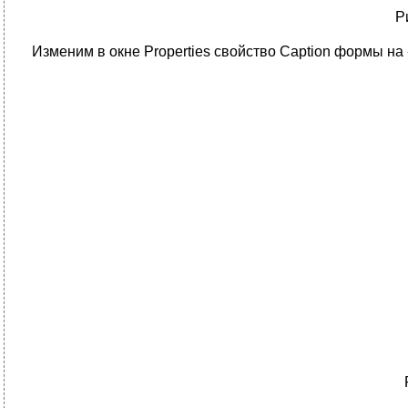
Р
Изменим в окне Properties свойство Caption формы на 