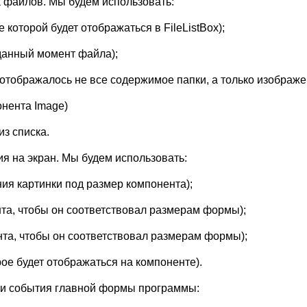
а файлов. Мы будем использовать:
 которой будет отображаться в FileListBox);
данный момент файла);
 отображалось не все содержимое папки, а только изображе
онента Image)
з списка.
я на экран. Мы будем использовать:
ния картинки под размер компонента);
та, чтобы он соответствовал размерам формы);
нта, чтобы он соответствовал размерам формы);
рое будет отображаться на компоненте).
 и события главной формы программы: