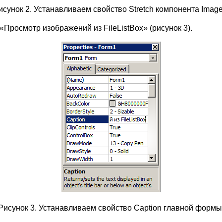
исунок 2. Устанавливаем свойство Stretch компонента Image
«Просмотр изображений из FileListBox» (рисунок 3).
Рисунок 3. Устанавливаем свойство Caption главной формы