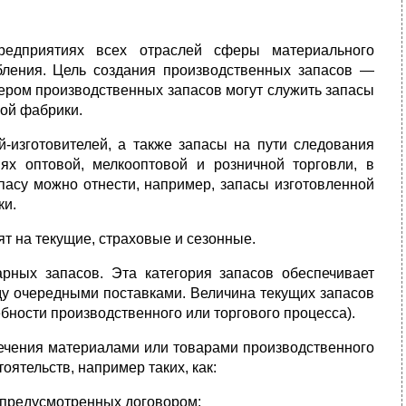
едприятиях всех отраслей сферы материального
бления. Цель создания производственных запасов —
ером производственных запасов могут служить запасы
ной фабрики.
-изготовителей, а также запасы на пути следования
ях оптовой, мелкооптовой и розничной торговли, в
апасу можно отнести, например, запасы изготовленной
ки.
ят на текущие, страховые и сезонные.
рных запасов. Эта категория запасов обеспечивает
ду очередными поставками. Величина текущих запасов
ебности производственного или торгового процесса).
ечения материалами или товарами производственного
ятельств, например таких, как:
т предусмотренных договором;