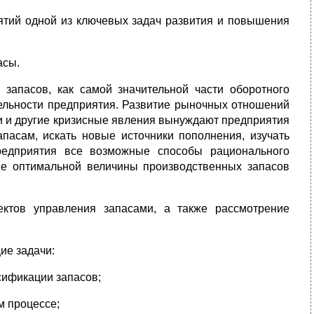
ятий одной из ключевых задач развития и повышения
асы.
запасов, как самой значительной части оборотного
тельности предприятия. Развитие рыночных отношений
и и другие кризисные явления вынуждают предприятия
пасам, искать новые источники пополнения, изучать
редприятия все возможные способы рационального
ие оптимальной величины производственных запасов
ектов управления запасами, а также рассмотрение
ие задачи:
сификации запасов;
м процессе;