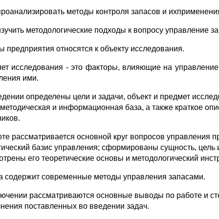
проанализировать методы контроля запасов и ихприменения
изучить методологические подходы к вопросу управление з
ы предприятия относятся к объекту исследования.
ет исследования - это факторы, влияющие на управление
ления ими.
едении определены цели и задачи, объект и предмет исслед
 методическая и информационная база, а также краткое оп
ников.
оте рассматривается основной круг вопросов управления п
тический базис управления; сформированы сущность, цель и
отрены его теоретические основы и методологический инст
а содержит современные методы управления запасами.
лючении рассматриваются основные выводы по работе и ст
нения поставленных во введении задач.