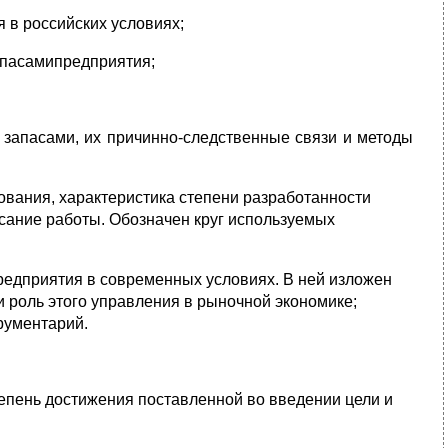
 в российских условиях;
апасамипредприятия;
 запасами, их причинно-следственные связи и методы
ования, характеристика степени разработанности
исание работы. Обозначен круг используемых
редприятия в современных условиях. В ней изложен
 роль этого управления в рыночной экономике;
рументарий.
епень достижения поставленной во введении цели и