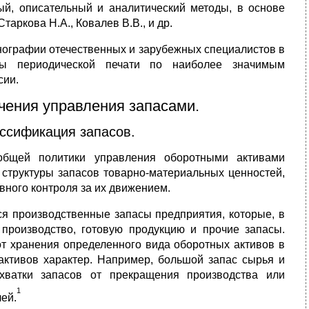
ый, описательный и аналитический методы, в основе
аркова Н.А., Ковалев В.В., и др.
нографии отечественных и зарубежных специалистов в
лы периодической печати по наиболее значимым
сии.
учения управления запасами.
ассификация запасов.
 общей политики управления оборотными активами
структуры запасов товарно-материальных ценностей,
ного контроля за их движением.
я производственные запасы предприятия, которые, в
производство, готовую продукцию и прочие запасы.
от хранения определенного вида оборотных активов в
активов характер. Например, большой запас сырья и
хватки запасов от прекращения производства или
1
ей.