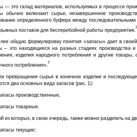
ы — это склад материалов, используемых в процессе прои
ы обычно включают сырье, незавершенное производств
ование определенного буфера между последовательными 
рывных поставок для бесперебойной работы предприятия.
лее общую формулировку понятия «запасы» дает в своей 
ы – это находящиеся на разных стадиях производства и
чения, изделия народного потребления и другие товары,
3
ичного потребления».
ти превращения сырья в конечное изделие и последующег
тся два основных вида запасов (рис. 1):
запасы производственные,
запасы товарные.
й из которых, в свою очередь, также можно разделить на дв
запасы текущие;