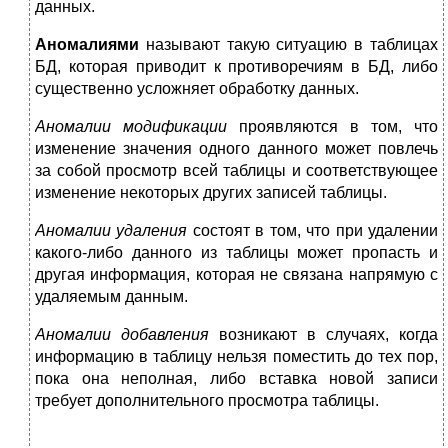
данных.
Аномалиями
называют такую ситуацию в таблицах
БД, которая приводит к противоречиям в БД, либо
существенно усложняет обработку данных.
Аномалии модификации
проявляются в том, что
изменение значения одного дан­ного может повлечь
за собой просмотр всей таблицы и соответствующее
изменение некоторых других записей таблицы.
Аномалии удаления
состоят в том, что при удалении
какого-либо данного из таблицы может пропасть и
другая информация, которая не связана напрямую с
удаляемым данным.
Аномалии добавления
возникают в случаях, когда
информацию в
таблицу нельзя
поместить до тех пор,
пока она неполная, либо вставка новой записи
требует дополнительного просмотра таблицы.