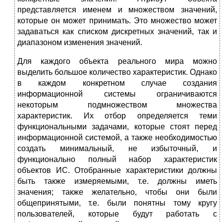
представляется именем и множеством значений,
которые он может принимать. Это множество может
задаваться как списком дискретных значений, так и
диапазоном изменения значений.
Для каждого объекта реального мира можно
выделить большое количество характеристик. Однако
в каждом конкретном случае создания
информационной системы ограничиваются
некоторым подмножеством множества
характеристик. Их отбор определяется теми
функциональными задачами, которые стоят перед
информационной системой, а также необходимостью
создать минимальный, не избыточный, и
функционально полный набор характеристик
объектов ИС. Отобранные характеристики должны
быть также измеряемыми, т.е. должны иметь
значения; также желательно, чтобы они были
общепринятыми, т.е. были понятны тому кругу
пользователей, которые будут работать с