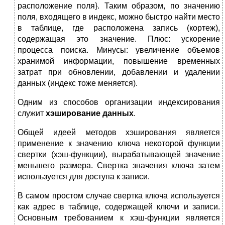
расположение поля}. Таким образом, по значению
поля, входящего в индекс, можно быстро найти место
в таблице, где расположена запись (кортеж),
содержащая это значение. Плюс: ускорение
процесса поиска. Минусы: увеличение объемов
хранимой информации, повышение временных
затрат при обновлении, добавлении и удалении
данных (индекс тоже меняется).
Одним из способов организации индексирования
служит
хэширование данных
.
Общей идеей методов хэширования является
применение к значению ключа некоторой функции
свертки (хэш-функции), вырабатывающей значение
меньшего размера. Свертка значения ключа затем
используется для доступа к записи.
В самом простом случае свертка ключа используется
как адрес в таблице, содержащей ключи и записи.
Основным требованием к хэш-функции является