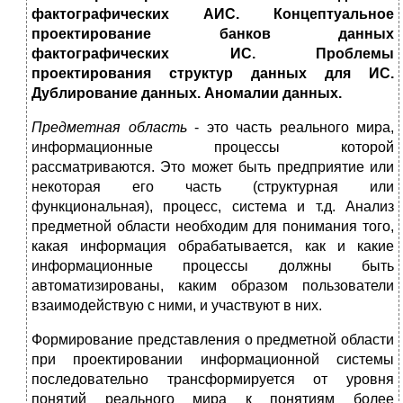
фактографических АИС. Концептуальное
проектирование банков данных
фактографических ИС. Проблемы
проектирования структур данных для ИС.
Дублирование данных. Аномалии данных.
Предметная область
- это часть реального мира,
информационные процессы которой
рассматриваются. Это может быть предприятие или
некоторая его часть (структурная или
функциональная), процесс, система и т.д. Анализ
предметной области необходим для понимания того,
какая информация обрабатывается, как и какие
информационные процессы должны быть
автоматизированы, каким образом пользователи
взаимодействую с ними, и участвуют в них.
Формирование представления о предметной области
при проектировании информационной системы
последовательно трансформируется от уровня
понятий реального мира к понятиям более