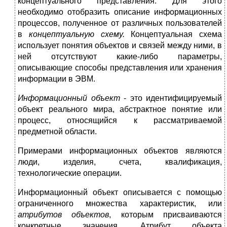
концептуального представления. Для этого
необходимо отобразить описание информационных
процессов, полученное от различных пользователей
в
концептуальную схему.
Концептуальная схема
использует понятия объектов и связей между ними, в
ней отсутствуют какие-либо параметры,
описывающие способы представления или хранения
информации в ЭВМ.
Информационный объект
- это идентифицируемый
объект реального мира, абстрактное понятие или
процесс, относящийся к рассматриваемой
предметной области.
Примерами информационных объектов являются
люди, изделия, счета, квалификация,
технологические операции.
Информационный объект описывается с помощью
ограниченного множества характеристик, или
атрибутов объектов
, которым присваиваются
конкретные значения. Атрибут объекта