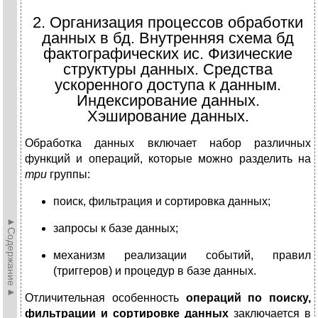
2. Организация процессов обработки
данных в бд. Внутренняя схема бд
фактографических ис. Физические
структуры данных. Средства
ускоренного доступа к данным.
Индексирование данных.
Хэширование данных.
Обработка данных включает набор различных
функций и операций, которые можно разделить на
три
группы:
поиск, фильтрация и сортировка данных;
►Содержание►
запросы к базе данных;
механизм реализации событий, правил
(триггеров) и про­цедур в базе данных.
Отличительная особенность
операций по поиску,
фильтра­ции и сортировке данных
заключается в