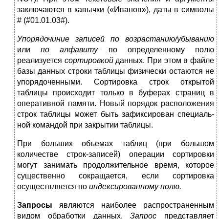
заключаются в кавычки («Ива­нов»), даты в символы
# (#01.01.03#).
Упорядочиние записей по возрас­танию/убыванию
или
по алфавиту
по определенному полю
реализуется
сортировкой
данных. При этом в файле
базы данных строки таблицы физически остаются не
упорядочен­ными. Сортировка строк открытой
таблицы про­исходит только в буферах страниц в
оперативной памяти. Но­вый порядок расположения
строк таблицы может быть зафиксирован специаль­
ной командой при закрытии таблицы.
При больших объемах таблиц (при большом
количестве строк-записей) операции сортировки
могут занимать продол­жительное время, которое
существенно сокращается, если сор­тировка
осуществляется по
индексированному полю.
Запросы
являются наиболее распространенным
видом об­работки данных.
Запрос
представляет