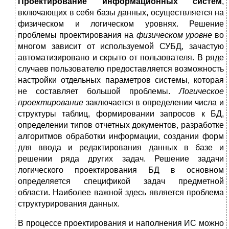
Проектирование информационных систем
,
включающих в себя базы данных, осуществляется на
физическом и логическом уровнях. Решение
проблемы проектирования на
физическом уровне
во
многом зависит от используемой СУБД, зачастую
автоматизировано и скрыто от пользователя. В ряде
случаев пользователю предоставляется возможность
настройки отдельных параметров системы, которая
не составляет большой проблемы.
Логическое
проектирование
заключается в определении числа и
структуры таблиц, формировании запросов к БД,
определении типов отчетных документов, разработке
алгоритмов обработки информации, создании форм
для ввода и редактирования данных в базе и
решении ряда других задач. Решение задачи
логического проектирования БД в основном
определяется спецификой задач предметной
области. Наиболее важной здесь является проблема
структурирования данных.
В процессе проектирования и наполнения ИС можно