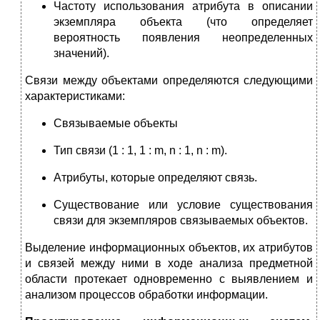
Частоту использования атрибута в описании
экземпляра объекта (что определяет
вероятность появления неопределенных
значений).
Связи между объектами определяются следующими
характеристиками:
Связываемые объекты
Тип связи (1 : 1, 1 : m, n : 1, n : m).
Атрибуты, которые определяют связь.
Существование или условие существования
связи для экземпляров связываемых объектов.
Выделение информационных объектов, их атрибутов
и связей между ними в ходе анализа предметной
области протекает одновременно с выявлением и
анализом процессов обработки информации.