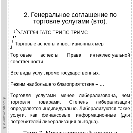
2. Генеральное соглашение по
торговле услугами (вто).
Г
АТТ'94 ГАТС ТРИПС ТРИМС
Торговые аспекты инвестиционных мер
Торговые аспекты Права интеллектуальной
собственности
Все виды услуг, кроме государственных.
Режим наибольшего благоприятствия – …
Торговля услугами менее либерализована, чем
►Содержание►
торговля товарами. Степень либерализации
определяется индивидуально. Либерализуются такие
услуги, как финансовые, информационные (для
потребителей либерализация выгодна).