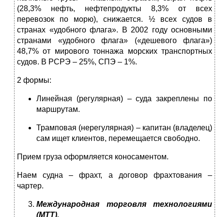
(28,3% нефть, нефтепродукты 8,3% от всех
перевозок по морю), снижается. ½ всех судов в
странах «удобного флага». В 2002 году основными
странами «удобного флага» («дешевого флага»)
48,7% от мирового тоннажа морских транспортных
судов. В РСРЭ – 25%, СПЭ – 1%.
2 формы:
Линейная (регулярная) – суда закреплены по
маршрутам.
Трамповая (нерегулярная) – капитан (владелец)
сам ищет клиентов, перемещается свободно.
Прием груза оформляется коносаментом.
Наем судна – фрахт, а договор фрахтования –
чартер.
Международная торговля технологиями
(МТТ).