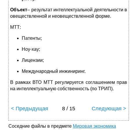
Объект
– результат интеллектуальной деятельности в
овеществленной и неовеществленной форме.
МТТ:
Патенты;
Ноу-хау;
Лицензии;
Международный инжиниринг.
В рамках ВТО МТТ регулируется соглашением прав
на интеллектуальную собственность (по ТРИП).
< Предыдущая
8 / 15
Следующая >
Соседние файлы в предмете
Мировая экономика