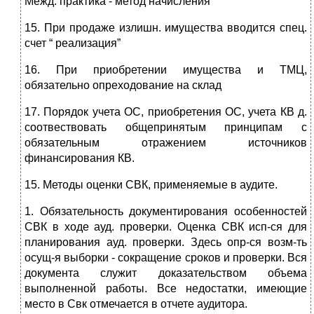
Межд. практика - метод начисления
15. При продаже излишн. имущества вводится спец.
счет “ реализация”
16. При приобретении имущества и ТМЦ,
обязательно опреходование на склад
17. Порядок учета ОС, приобретения ОС, учета КВ д.
соотвествовать общепринятым принципам с
обязательным отражением источников
финансирования КВ.
15. Методы оценки СВК, применяемые в аудите.
1. Обязательность документирования особенностей
СВК в ходе ауд. проверки. Оценка СВК исп-ся для
планирования ауд. проверки. Здесь опр-ся возм-ть
осущ-я выборки - сокращение сроков и проверки. Вся
документа служит доказательством объема
выполненной работы. Все недостатки, имеющие
место в Свк отмечается в отчете аудитора.