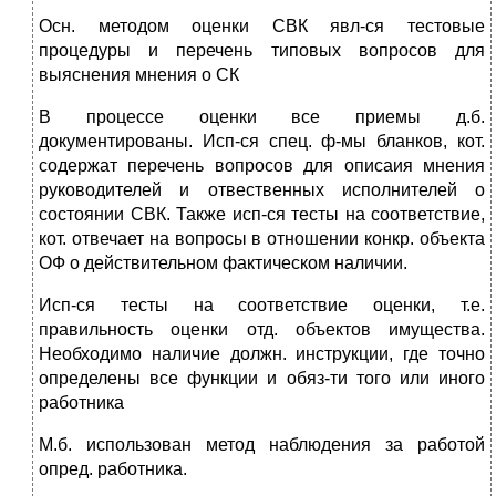
Осн. методом оценки СВК явл-ся тестовые
процедуры и перечень типовых вопросов для
выяснения мнения о СК
В процессе оценки все приемы д.б.
документированы. Исп-ся спец. ф-мы бланков, кот.
содержат перечень вопросов для описаия мнения
руководителей и отвественных исполнителей о
состоянии СВК. Также исп-ся тесты на соответствие,
кот. отвечает на вопросы в отношении конкр. объекта
ОФ о действительном фактическом наличии.
Исп-ся тесты на соответствие оценки, т.е.
правильность оценки отд. объектов имущества.
Необходимо наличие должн. инструкции, где точно
определены все функции и обяз-ти того или иного
работника
М.б. использован метод наблюдения за работой
опред. работника.