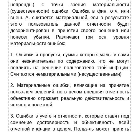
непрендн.) с точки зрения материальности
(существенности) ошибки. Ошибка в фин. отч. или
внеш. А. считается материальной, ели в результате
этого пользователь данной отчетности будет
дезориентирован в принятии своего решения или
понесет убытки. Различают три осн. уровня
материальности ошибок:
1. Ошибки и пропуски, суммы которых малы и сами
они незначительны по содержанию, что не могут
повлиять на решение пользователя этой инф-ции.
Считаются нематериальными (несущественными)
2. Материальные ошибки, влияющие на принятие
польз-лем решений, но в целом внешняя отчетность
объективно отражает реальную действительность и
является полезной.
3. Ошибки в учете и отчетности, которые ставят под
сомнение достоверность и объективность всей
отчетной инф-ции в целом. Польз-ль может принять