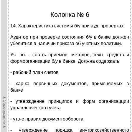
Колонка № 6
14. Характеристика системы б/у при ауд. проверках
Аудитор при проверке состояния б/у в банке должен
убелиться в наличии приказа об учетных политики.
Уч. по. - сов-ть приемов, методов, техн. средств и
форморганизации б/у в банке. Должна содержать:
- рабочий план счетов
- хар-ка первичных документов, применяемых в
банке
►Содержание►
- утверждение принципов и форм организацции
управленческого учета
- утв-е правил документооборота
- утверждение порядка внутрихозяйственного