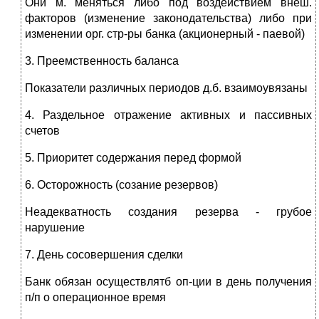
Они м. меняться либо под воздействием внеш.
факторов (изменение законодательства) либо при
изменении орг. стр-ры банка (акционерный - паевой)
3. Преемственность баланса
Показатели различных периодов д.б. взаимоувязаны
4. Раздельное отражение активных и пассивных
счетов
5. Приоритет содержания перед формой
6. Осторожность (созание резервов)
Неадекватность создания резерва - грубое
нарушение
7. День сосовершения сделки
Банк обязан осуществлятб оп-ции в день получения
п/п о операционное время