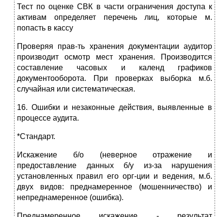
Тест по оценке СВК в части ограничения доступа к
активам определяет перечень лиц, которые м.
попасть в кассу
Проверяя прав-ть хранения документации аудитор
производит осмотр мест хранения. Производится
составление часовых и календ графиков
документооборота. При проверках выборка м.б.
случайная или систематическая.
16. Ошибки и незаконные действия, выявленные в
процессе аудита.
*Стандарт.
Искажение б/о (неверное отражение и
предоставление данных б/у из-за нарушения
установленных правил его орг-ции и ведения, м.б.
двух видов: преднамеренное (мошенничество) и
непреднамеренное (ошибка).
Преднамеренное искажение - результат