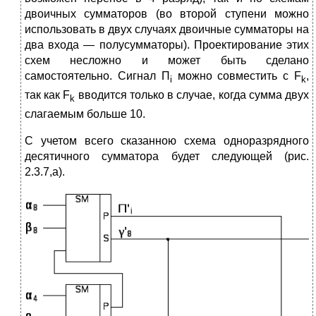
двоичных сумматоров (во второй ступени можно
использовать в двух случаях двоичные сумматоры на
два входа — полусумматоры). Проектирование этих
схем несложно и может быть сделано
самостоятельно. Сигнал П
можно совместить с F
,
i
k
так как F
вводится только в случае, когда сумма двух
k
слагаемым больше 10.
С учетом всего сказанною схема одноразрядного
десятичного сумматора будет следующей (рис.
2.3.7,а).