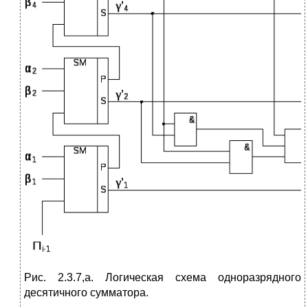
Рис. 2.3.7,а. Логическая схема одноразрядного
десятичного сумматора.