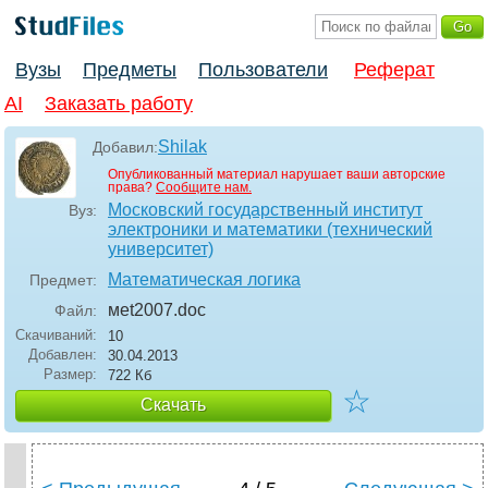
Вузы
Предметы
Пользователи
Реферат
AI
Заказать работу
Shilak
Добавил:
Опубликованный материал нарушает ваши авторские
права?
Сообщите нам.
Московский государственный институт
Вуз:
электроники и математики (технический
университет)
Математическая логика
Предмет:
меt2007
.doc
Файл:
Скачиваний:
10
Добавлен:
30.04.2013
Размер:
722 Кб
☆
Скачать