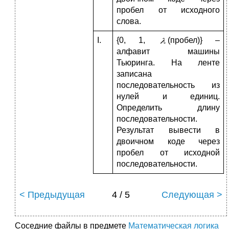
пробел от исходного
слова.
I.
{0, 1,
(пробел)} –
алфавит машины
Тьюринга. На ленте
записана
последовательность из
нулей и единиц.
Определить длину
последовательности.
Результат вывести в
двоичном коде через
пробел от исходной
последовательности.
< Предыдущая
4 / 5
Следующая >
Соседние файлы в предмете
Математическая логика