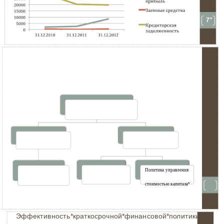
7"
Политика управления
стоимостью капитала
*
Эффективность*краткосрочной*финансовой*политики*