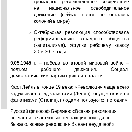
громадное революционное воздействие
на национальное освободительное
движение (сейчас почти не осталось
колоний в мире).
Октябрьская революция способствовала
реформированию западного общества
(капитализма). Уступки рабочему классу
20-е-30-е годы.
9.05.1945
г. – победа во второй мировой войне –
подъём рабочего движения. Социал-
демократические партии пришли к власти.
Карл Лейль в конце 19 века: «Революция чаще всего
задумывается идеалистами (Ленин), осуществляется
фанатиками (Сталин), плодами пользуются негодяи».
Русский философ Бердяев: «Всякая революция
несчастье, счастливых революций никогда не
бывало, всякая революция бывает неудачной».