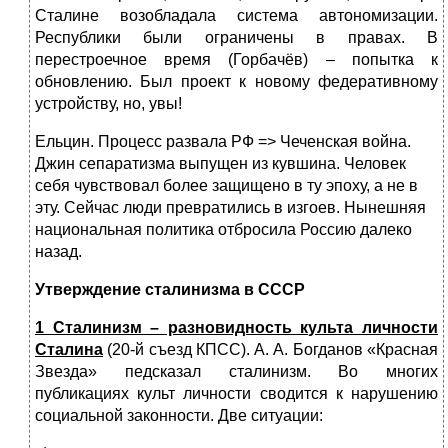
Сталине возобладала система автономизации.
Республики были ограничены в правах. В
перестроечное время (Горбачёв) – попытка к
обновлению. Был проект к новому федеративному
устройству, но, увы!
Ельцин. Процесс развала РФ => Чеченская война.
Джин сепаратизма выпущен из кувшина. Человек
себя чувствовал более защищено в ту эпоху, а не в
эту. Сейчас люди превратились в изгоев. Нынешняя
национальная политика отбросила Россию далеко
назад.
Утверждение сталинизма в СССР
1 Сталинизм – разновидность культа личности
Сталина
(20-й съезд КПСС). А. А. Богданов «Красная
Звезда» педсказал сталинизм. Во многих
публикациях культ личности сводится к нарушению
социальной законности. Две ситуации: