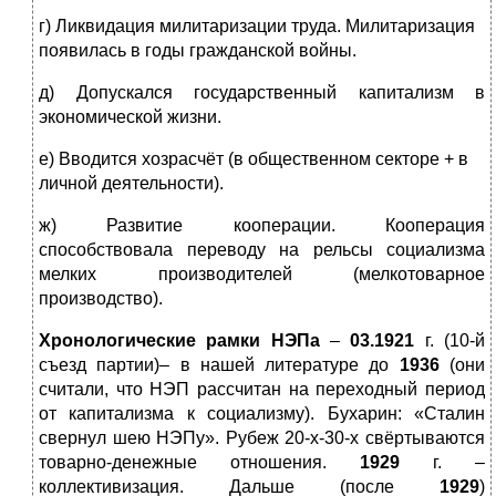
г) Ликвидация милитаризации труда. Милитаризация
появилась в годы гражданской войны.
д) Допускался государственный капитализм в
экономической жизни.
е) Вводится хозрасчёт (в общественном секторе + в
личной деятельности).
ж) Развитие кооперации. Кооперация
способствовала переводу на рельсы социализма
мелких производителей (мелкотоварное
производство).
Хронологические рамки НЭПа
–
03.1921
г. (10-й
съезд партии)– в нашей литературе до
1936
(они
считали, что НЭП рассчитан на переходный период
от капитализма к социализму). Бухарин: «Сталин
свернул шею НЭПу». Рубеж 20-х-30-х свёртываются
товарно-денежные отношения.
1929
г. –
коллективизация. Дальше (после
1929
)