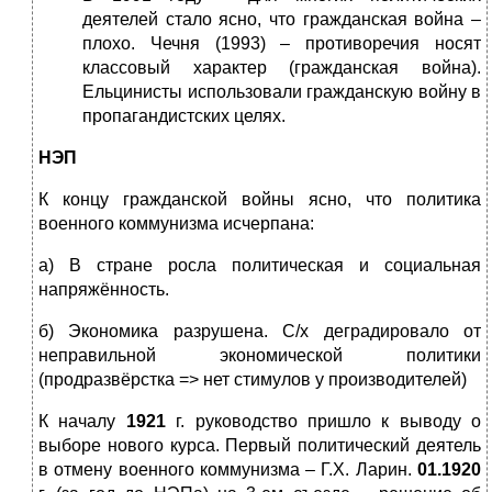
деятелей стало ясно, что гражданская война –
плохо. Чечня (1993) – противоречия носят
классовый характер (гражданская война).
Ельцинисты использовали гражданскую войну в
пропагандистских целях.
НЭП
К концу гражданской войны ясно, что политика
военного коммунизма исчерпана:
а) В стране росла политическая и социальная
напряжённость.
б) Экономика разрушена. С/х деградировало от
неправильной экономической политики
(продразвёрстка => нет стимулов у производителей)
К началу
1921
г. руководство пришло к выводу о
выборе нового курса. Первый политический деятель
в отмену военного коммунизма – Г.Х. Ларин.
01.1920