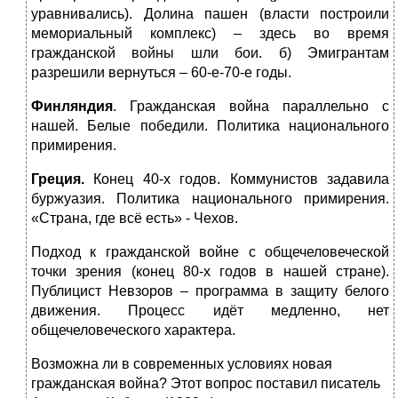
уравнивались). Долина пашен (власти построили
мемориальный комплекс) – здесь во время
гражданской войны шли бои. б) Эмигрантам
разрешили вернуться – 60-е-70-е годы.
Финляндия
. Гражданская война параллельно с
нашей. Белые победили. Политика национального
примирения.
Греция.
Конец 40-х годов. Коммунистов задавила
буржуазия. Политика национального примирения.
«Страна, где всё есть» - Чехов.
Подход к гражданской войне с общечеловеческой
точки зрения (конец 80-х годов в нашей стране).
Публицист Невзоров – программа в защиту белого
движения. Процесс идёт медленно, нет
общечеловеческого характера.
Возможна ли в современных условиях новая
гражданская война? Этот вопрос поставил писатель