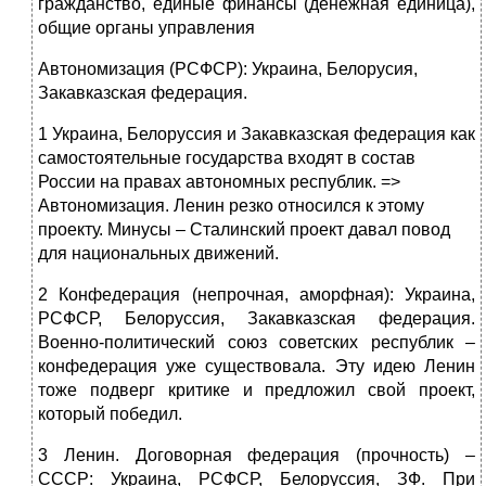
гражданство, единые финансы (денежная единица),
общие органы управления
Автономизация (РСФСР): Украина, Белорусия,
Закавказская федерация.
1 Украина, Белоруссия и Закавказская федерация как
самостоятельные государства входят в состав
России на правах автономных республик. =>
Автономизация. Ленин резко относился к этому
проекту. Минусы – Сталинский проект давал повод
для национальных движений.
2 Конфедерация (непрочная, аморфная): Украина,
РСФСР, Белоруссия, Закавказская федерация.
Военно-политический союз советских республик –
конфедерация уже существовала. Эту идею Ленин
тоже подверг критике и предложил свой проект,
который победил.
3 Ленин. Договорная федерация (прочность) –
СССР: Украина, РСФСР, Белоруссия, ЗФ. При