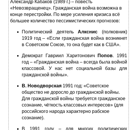
Александр Кабаков (1989 г.) – повесть
«Невозвращенец». Гражданская война возможна в
конце перестройки. По мере усиления кризиса всё
большее количество пессимистических прогнозов:
Политический деятель
Алкснис
(полковник)
1919 год – «Если гражданская война возникнет
в Советском Союзе, то она будет как в США».
Демократ Гавриил Харитонович
Попов
. 1991
год – «Гражданская война – всегда была войной
классовой. У нас нет социальной базы для
гражданской войны».
В. Новодворская
1991 год: «Советское
общество не доросло до гражданской войны.
Для гражданской войны требуется гражданское
сознание, чёткость классовых интересов» (для
российского народа характерно рабское
сознание).
В 1991 году – для многих политических