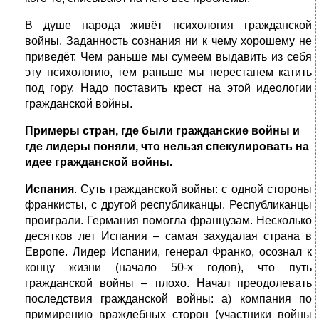
В душе народа живёт психология гражданской
войны. Заданность сознания ни к чему хорошему не
приведёт. Чем раньше мы сумеем выдавить из себя
эту психологию, тем раньше мы перестанем катить
под гору. Надо поставить крест на этой идеологии
гражданской войны.
Примеры стран, где были гражданские войны и
где лидеры поняли, что нельзя спекулировать на
идее гражданской войны.
Испания
. Суть гражданской войны: с одной стороны
франкисты, с другой республиканцы. Республиканцы
проиграли. Германия помогла французам. Несколько
десятков лет Испания – самая захудалая страна в
Европе. Лидер Испании, генерал Франко, осознал к
концу жизни (начало 50-х годов), что путь
гражданской войны – плохо. Начал преодолевать
последствия гражданской войны: а) компания по
примирению враждебных сторон (участники войны