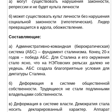
а) могут существовать нарушения законности,
репрессии и не будет культа личности
б) может существовать культ личности без нарушения
социальной законности (гипотетическая). Лидер
превращается в идола, обожествление.
Составляющие:
а) Административно-командная (бюрократическая)
система (АБС) – фундамент сталинизма. Конец 20-х
годов – победа АБС. Для Сталина и его окружения
стало ясно, что на НЭПовских рельсах далеко не
уедешь. АБС создала благоприятные условия для
диктатуры Сталина.
б) Деформация в системе общественной
собственности. Трудящиеся не стали подлинными
владельцами собственности.
в) Деформация в системе власти. Демократия стала
носить декларированный характер. Аппарат