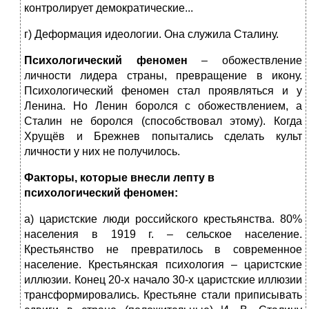
контролирует демократические...
г) Деформация идеологии. Она служила Сталину.
Психологический феномен
– обожествление
личности лидера страны, превращение в икону.
Психологический феномен стал проявляться и у
Ленина. Но Ленин боролся с обожествлением, а
Сталин не боролся (способствовал этому). Когда
Хрущёв и Брежнев попытались сделать культ
личности у них не получилось.
Факторы, которые внесли лепту в
психологический феномен:
а) царистские люди российского крестьянства. 80%
населения в 1919 г. – сельское население.
Крестьянство не превратилось в современное
население. Крестьянская психология – царистские
иллюзии. Конец 20-х начало 30-х царистские иллюзии
трансформировались. Крестьяне стали приписывать