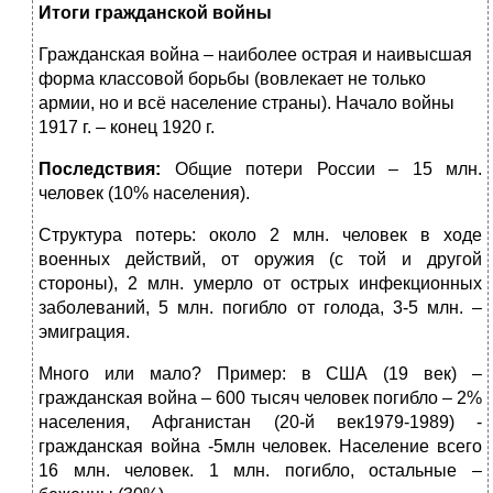
Итоги гражданской войны
Гражданская война – наиболее острая и наивысшая
форма классовой борьбы (вовлекает не только
армии, но и всё население страны). Начало войны
1917 г. – конец 1920 г.
Последствия:
Общие потери России – 15 млн.
человек (10% населения).
Структура потерь: около 2 млн. человек в ходе
военных действий, от оружия (с той и другой
стороны), 2 млн. умерло от острых инфекционных
заболеваний, 5 млн. погибло от голода, 3-5 млн. –
эмиграция.
Много или мало? Пример: в США (19 век) –
гражданская война – 600 тысяч человек погибло – 2%
населения, Афганистан (20-й век1979-1989) -
гражданская война -5млн человек. Население всего
16 млн. человек. 1 млн. погибло, остальные –