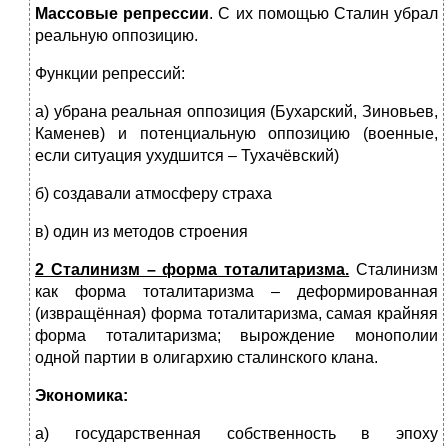
Массовые репрессии
. С их помощью Сталин убрал
реальную оппозицию.
Функции репрессий:
а) убрана реальная оппозиция (Бухарский, Зиновьев,
Каменев) и потенциальную оппозицию (военные,
если ситуация ухудшится – Тухачёвский)
б) создавали атмосферу страха
в) один из методов строения
2 Сталинизм – форма тоталитаризма.
Сталинизм
как форма тоталитаризма – деформированная
(извращённая) форма тоталитаризма, самая крайняя
форма тоталитаризма; вырождение монополии
одной партии в олигархию сталинского клана.
Экономика:
а) государственная собственность в эпоху