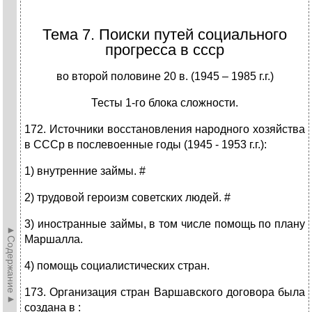
Тема 7. Поиски путей социального
прогресса в ссср
во второй половине 20 в. (1945 – 1985 г.г.)
Тесты 1-го блока сложности.
172. Источники восстановления народного хозяйства
в СССр в послевоенные годы (1945 - 1953 г.г.):
1) внутренние займы. #
2) трудовой героизм советских людей. #
3) иностранные займы, в том числе помощь по плану
►Содержание►
Маршалла.
4) помощь социалистических стран.
173. Организация стран Варшавского договора была
создана в :