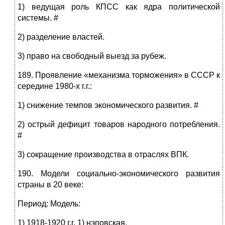
1) ведущая роль КПСС как ядра политической
системы. #
2) разделение властей.
3) право на свободный выезд за рубеж.
189. Проявление «механизма торможения» в СССР к
середине 1980-х г.г.:
1) снижение темпов экономического развития. #
2) острый дефицит товаров народного потребления.
#
3) сокращение производства в отраслях ВПК.
190. Модели социально-экономического развития
страны в 20 веке:
Период: Модель:
1) 1918-1920 г.г. 1) нэповская.