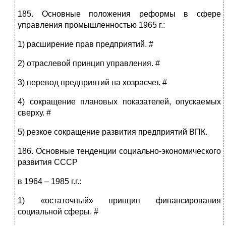
185. Основные положения реформы в сфере
управления промышленностью 1965 г.:
1) расширение прав предприятий. #
2) отраслевой принцип управления. #
3) перевод предприятий на хозрасчет. #
4) сокращение плановых показателей, опускаемых
сверху. #
5) резкое сокращение развития предприятий ВПК.
186. Основные тенденции социально-экономического
развития СССР
в 1964 – 1985 г.г.:
1) «остаточный» принцип финансирования
социальной сферы. #