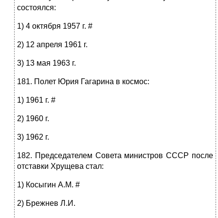
состоялся:
1) 4 октября 1957 г. #
2) 12 апреля 1961 г.
3) 13 мая 1963 г.
181. Полет Юрия Гагарина в космос:
1) 1961 г. #
2) 1960 г.
3) 1962 г.
182. Председателем Совета министров СССР после
отставки Хрущева стал:
1) Косыгин А.М. #
2) Брежнев Л.И.