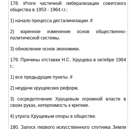
178. Итоги частичной либерализации советского
общества в 1953 - 1964 г.г.:
1) начало процесса десталинизации. #
2) коренное изменение основ общественно-
политической системы.
3) обновление основ экономики.
179. Причины отставки Н.С. Хрущева в октябре 1964
г.:
1) все предыдущие пункты. #
2) неудачи хрущевских реформ.
3) сосредоточение Хрущевым огромной власти в
своих руках, нетерпимость к критике.
4) утрата Хрущевым опоры в обществе.
180. Запуск первого искусственного спутника Земли