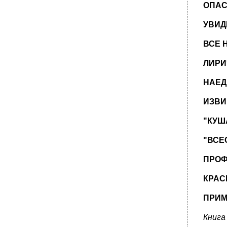
ОПАС
УВИДЕ
ВСЕ 
ЛИРИ
НАЕД
ИЗВИ
"КУША
"ВСЕ
ПРОФ
КРАС
ПРИМ
Книга