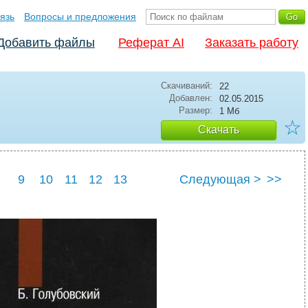
язь
Вопросы и предложения
Добавить файлы
Реферат AI
Заказать работу
Скачиваний:
22
Добавлен:
02.05.2015
Размер:
1 Мб
☆
Скачать
9
10
11
12
13
Следующая >
>>