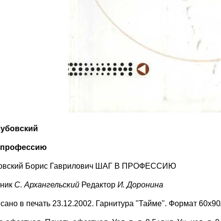
лубовский
в профессию
овский Борис Гаврилович ШАГ В ПРОФЕССИЮ
жник
С. Архангельский
Редактор
И. Доронина
сано в печать 23.12.2002. Гарнитура "Тайме". Формат 60x90