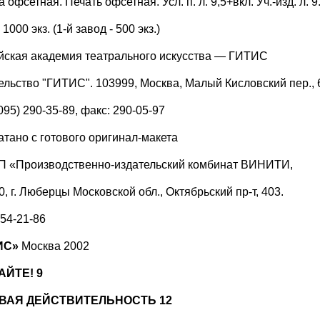
 офсетная. Печать офсетная. Усл. п. л. 9,5+вкл. Уч.-изд. л. 
1000 экз. (1-й завод - 500 экз.)
йская академия театрального искусства — ГИТИС
ельство "ГИТИС". 103999, Москва, Малый Кисловский пер., 
(095) 290-35-89, факс: 290-05-97
атано с готового оригинал-макета
П «Производственно-издательский комбинат ВИНИТИ,
, г. Люберцы Московской обл., Октябрьский пр-т, 403.
554-21-86
ИС»
Москва 2002
АЙТЕ! 9
ВАЯ ДЕЙСТВИТЕЛЬНОСТЬ 12