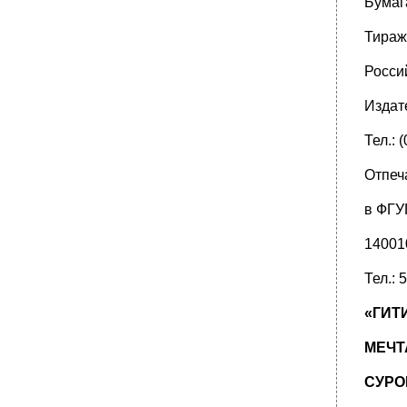
Бумага
Тираж 
Росси
Издат
Тел.: 
Отпеч
в ФГУ
140010
Тел.: 
«ГИТ
МЕЧТ
СУРО