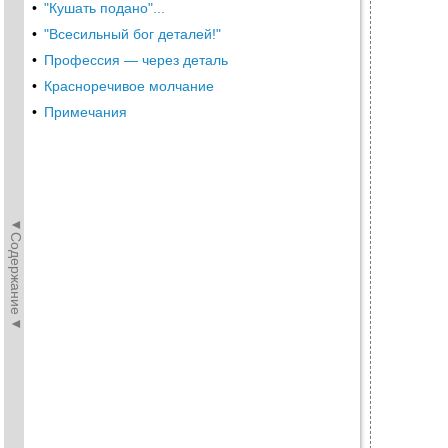
•
"Кушать подано"...
•
"Всесильный бог деталей!"
•
Профессия — через деталь
•
Красноречивое молчание
•
Примечания
◄Содержание◄