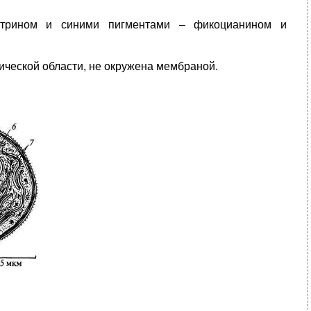
итрином и синими пигментами – фикоцианином и
ческой области, не окружена мембраной.