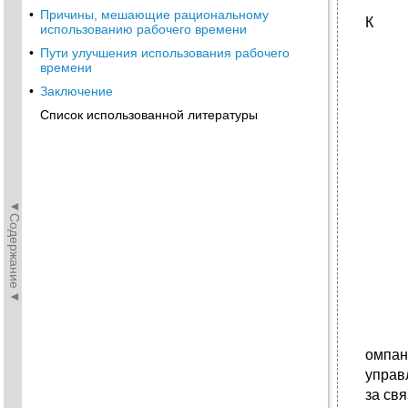
•
Причины, мешающие рациональному
К
использованию рабочего времени
•
Пути улучшения использования рабочего
времени
•
Заключение
Список использованной литературы
◄Содержание◄
омпан
управ
за св