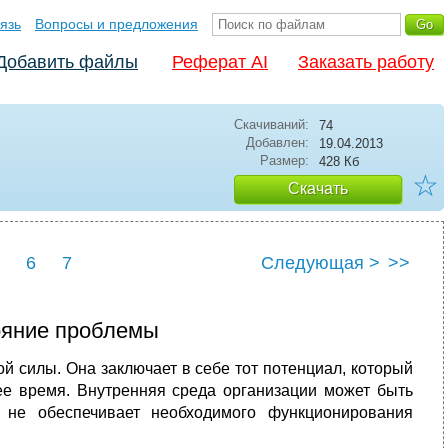
язь
Вопросы и предложения
Добавить файлы
Реферат AI
Заказать работу
Скачиваний:
74
Добавлен:
19.04.2013
Размер:
428 Кб
☆
Скачать
6
7
Следующая >
>>
ояние проблемы
й силы. Она заключает в себе тот потенциал, который
е время. Внутренняя среда организации может быть
 не обеспечивает необходимого функционирования