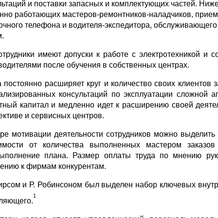
льтаций и поставки запасных и комплектующих частей. Ниж
нно работающих мастеров-ремонтников-наладчиков, прием
очного телефона и водителя-экспедитора, обслуживающего 
м.
отрудники имеют допуски к работе с электротехникой и
водителями после обучения в собственных центрах.
 постоянно расширяет круг и количество своих клиентов 
ализированных консультаций по эксплуатации сложной 
тный капитал и медленно идет к расширению своей деяте
ективе и сервисных центров.
ре мотивации деятельности сотрудников можно выделить
имости от количества выполненных мастером заказов
ыполнение плана. Размер оплаты труда по мнению рук
ению к фирмам конкурентам.
ирсом и Р. Робинсоном был выделен набор ключевых внутр
1
ляющего.