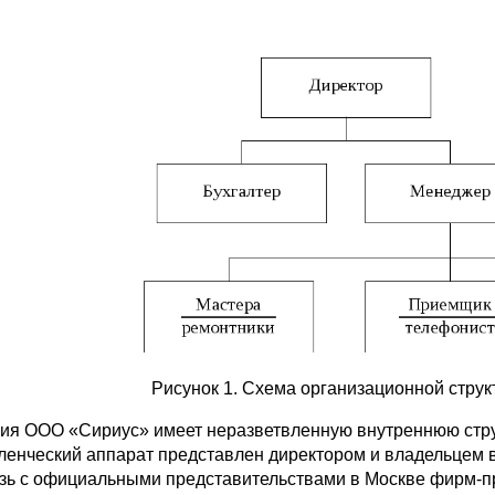
Рисунок 1. Схема организационной стру
ия ООО «Сириус» имеет неразветвленную внутреннюю структ
ленческий аппарат представлен директором и владельцем 
язь с официальными представительствами в Москве фирм-п