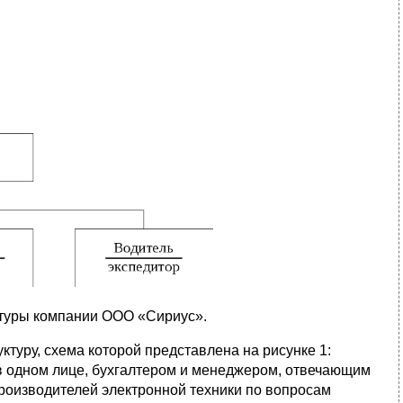
ктуры компании ООО «Сириус».
уру, схема которой представлена на рисунке 1:
в одном лице, бухгалтером и менеджером, отвечающим
роизводителей электронной техники по вопросам