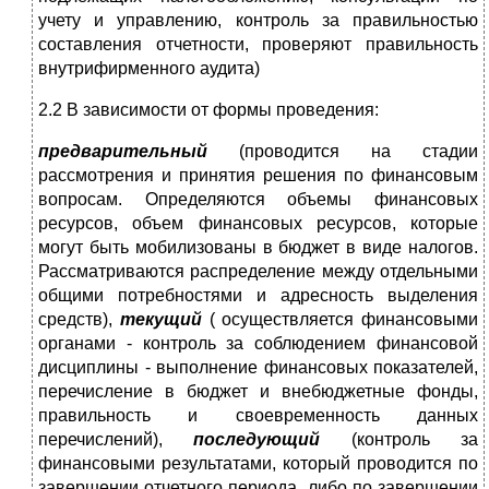
учету и управлению, контроль за правильностью
составления отчетности, проверяют правильность
внутрифирменного аудита)
2.2 В зависимости от формы проведения:
предварительный
(проводится на стадии
рассмотрения и принятия решения по финансовым
вопросам. Определяются объемы финансовых
ресурсов, объем финансовых ресурсов, которые
могут быть мобилизованы в бюджет в виде налогов.
Рассматриваются распределение между отдельными
общими потребностями и адресность выделения
средств),
текущий
( осуществляется финансовыми
органами - контроль за соблюдением финансовой
дисциплины - выполнение финансовых показателей,
перечисление в бюджет и внебюджетные фонды,
правильность и своевременность данных
перечислений),
последующий
(контроль за
финансовыми результатами, который проводится по
завершении отчетного периода, либо по завершении