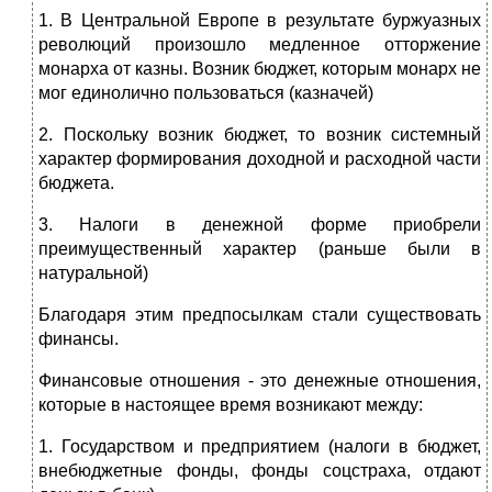
1. В Центральной Европе в результате буржуазных
революций произошло медленное отторжение
монарха от казны. Возник бюджет, которым монарх не
мог единолично пользоваться (казначей)
2. Поскольку возник бюджет, то возник системный
характер формирования доходной и расходной части
бюджета.
3. Налоги в денежной форме приобрели
преимущественный характер (раньше были в
натуральной)
Благодаря этим предпосылкам стали существовать
финансы.
Финансовые отношения - это денежные отношения,
которые в настоящее время возникают между:
1. Государством и предприятием (налоги в бюджет,
внебюджетные фонды, фонды соцстраха, отдают