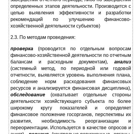
определенных этапов деятельности. Производится с
целью выявления эффективности и разработки
рекомендаций по улучшению финансово-
хозяйственной деятельности субъектов)
2.3. По методам проведения:
проверка
(проводится по отдельным вопросам
финансово-хозяйственной деятельности по отчетным
балансам и расходным документам),
анализ
(системный метод, по периодной или годовой
отчетности, выявляется уровень выполнения плана,
соблюдение норм расходования финансовых
ресурсов и анализируется финансовая дисциплина),
обследование
(охватывает отдельные стороны
деятельности хозяйствующего субъекта по более
широкому кругу показателей и определяет
финансовое положение госорганов, перспективы их
развития, необходимость реорганизации и
переориентации. Используется в качестве опросов и