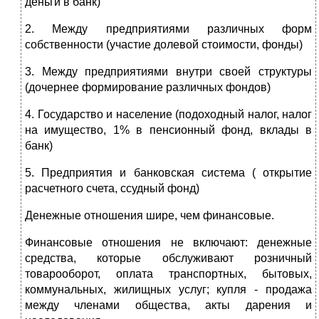
деньги в банк)
2. Между предприятиями различных форм
собственности (участие долевой стоимости, фонды)
3. Между предприятиями внутри своей структуры
(дочернее формирование различных фондов)
4. Государство и население (подоходный налог, налог
на имущество, 1% в пенсионный фонд, вклады в
банк)
5. Предприятия и банковская система ( открытие
расчетного счета, ссудный фонд)
Денежные отношения шире, чем финансовые.
Финансовые отношения не включают: денежные
средства, которые обслуживают розничный
товарооборот, оплата транспортных, бытовых,
коммунальных, жилищных услуг; купля - продажа
между членами общества, акты дарения и