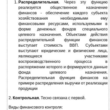
Распределительная.
Через эту функцию
реализуется общественное назначение
финансов - обеспечение каждого субъекта
хозяйствования необходимыми ему
финансовыми ресурсами, используемыми в
форме денежных фондов специального
целевого назначения. Объектами действия
распределительной функции финансов
выступает стоимость ВВП. Субъектами
выступают юридические и физические лица,
являющиеся участниками
воспроизводственного процесса в
распоряжении которого и формируются данные
фонда целевого назначения.
Распределительная функция финансов на
примере распределения выручки от реализации
продукции
2.
Контрольная.
Тесно связана с первой.
Виды финансового контроля: