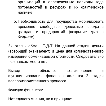
организаций в определенные периоды года
потребностей в ресурсах и их фактическое
наличие
Необходимость для государства мобилизовать
временно свободные денежные средства
граждан и предприятий (покрытие дыр в
бюджете)
3й этап - обмен: Т-Д-Т. На данной стадии деньги
(всеобщий эквивалент) и цена для количественного
измерения обмениваемой стоимости. Следовательно
- финансам места нет.
Вывод - областью возникновения и
функционирования финансов является 2 стадия
воспроизводственного процесса.
Функции финансов:
Нет единого мнения, но в принципе: