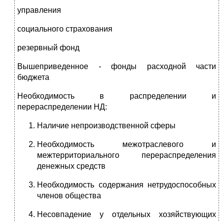
управления
социального страхования
резервный фонд
Вышеприведенное - фонды расходной части
бюджета
Необходимость в распределении и
перераспределении НД:
Наличие непроизводственной сферы
Необходимость межотраслевого и
межтерриториального перераспределения
денежных средств
Необходимость содержания нетрудоспособных
членов общества
Несовпадение у отдельных хозяйствующих