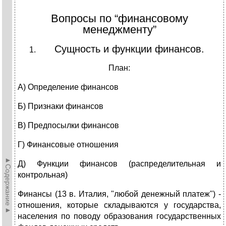
Вопросы по “финансовому
менеджменту”
Сущность и функции финансов.
План:
А) Определение финансов
Б) Признаки финансов
В) Предпосылки финансов
Г) Финансовые отношения
►Содержание►
Д) Функции финансов (распределительная и
контрольная)
Финансы (13 в. Италия, "любой денежный платеж") -
отношения, которые складываются у государства,
населения по поводу образования государственных