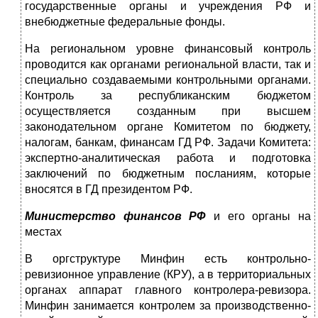
государственные органы и учреждения РФ и
внебюджетные федеральные фонды.
На региональном уровне финансовый контроль
проводится как органами региональной власти, так и
специально создаваемыми контрольными органами.
Контроль за республиканским бюджетом
осуществляется созданным при высшем
законодательном органе Комитетом по бюджету,
налогам, банкам, финансам ГД РФ. Задачи Комитета:
экспертно-аналитическая работа и подготовка
заключений по бюджетным посланиям, которые
вносятся в ГД президентом РФ.
Министерство финансов РФ
и его органы на
местах
В оргструктуре Минфин есть контрольно-
ревизионное управление (КРУ), а в территориальных
органах аппарат главного контролера-ревизора.
Минфин занимается контролем за производственно-