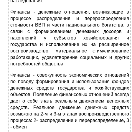
наследования.
Финансы - денежные отношения, возникающие в
процессе распределения и перераспределения
стоимости ВВП и части национального богатства, в
связи с формированием денежных доходов и
накоплений у субъектов хозяйствования и
государства и использование их на расширенное
воспроизводство, материальное стимулирование
работающих, удовлетворение социальных и других
потребностей общества.
Финансы - совокупность экономических отношений
по поводу формирования и использования фондов
денежных средств государства и хозяйствующих
объектов. Появление финансовых отношений всегда
дает о себе знать реальным движением денежных
средств. Реальное движение денежных средств
возможно на 2-м и 3-м этапах воспроизводственного
процесса: 2- распределение и перераспределение, 3
- обмен