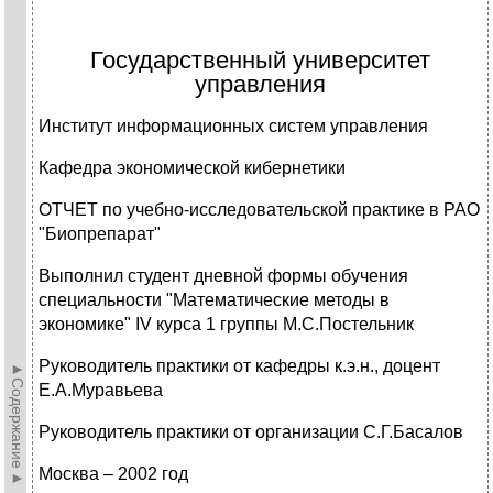
Государственный университет
управления
Институт информационных систем управления
Кафедра экономической кибернетики
ОТЧЕТ по учебно-исследовательской практике в РАО
"Биопрепарат"
Выполнил студент дневной формы обучения
специальности "Математические методы в
экономике" IV курса 1 группы М.С.Постельник
Руководитель практики от кафедры к.э.н., доцент
►Содержание►
Е.А.Муравьева
Руководитель практики от организации С.Г.Басалов
Москва – 2002 год