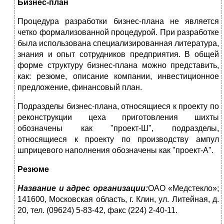
Бизнес-план
Процедура разработки бизнес-плана не является
четко формализованной процедурой. При разработке
была использована специализированная литература,
знания и опыт сотрудников предприятия. В общей
форме структуру бизнес-плана можно представить,
как: резюме, описание компании, инвестиционное
предложение, финансовый план.
Подразделы бизнес-плана, относящиеся к проекту по
реконструкции цеха приготовления шихты
обозначены как "проект-Ш", подразделы,
относящиеся к проекту по производству ампул
шприцевого наполнения обозначены как "проект-А".
Резюме
Название и адрес организации:
ОАО «Медстекло»;
141600, Московская область, г. Клин, ул. Литейная, д.
20, тел. (09624) 5-83-42, факс (224) 2-40-11.