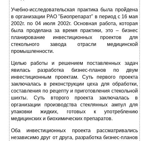
Учебно-исследовательская практика была пройдена
в организации РАО "Биопрепарат" в период с 16 мая
2002г. по 04 июля 2002г. Основная работа, которая
была проделана за время практики, это – бизнес
планирование инвестиционных проектов для
стекольного завода отрасли медицинской
промышленности.
Целью работы и решением поставленных задач
явилась разработка бизнес-планов по двум
инвестиционным проектам. Суть первого проекта
заключалась в реконструкции цеха для обработки,
составления по рецепту и приготовления стекольной
шихты. Суть второго проекта заключалась в
организации производства стеклянных ампул для
упаковки жидких, готовых к употреблению
медицинских и биохимических препаратов.
Оба инвестиционных проекта рассматривались
независимо друг от друга, разработка бизнес-планов