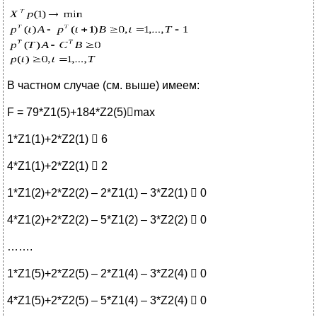
В частном случае (см. выше) имеем:
F = 79*Z1(5)+184*Z2(5)max
1*Z1(1)+2*Z2(1)  6
4*Z1(1)+2*Z2(1)  2
1*Z1(2)+2*Z2(2) – 2*Z1(1) – 3*Z2(1)  0
4*Z1(2)+2*Z2(2) – 5*Z1(2) – 3*Z2(2)  0
…….
1*Z1(5)+2*Z2(5) – 2*Z1(4) – 3*Z2(4)  0
4*Z1(5)+2*Z2(5) – 5*Z1(4) – 3*Z2(4)  0