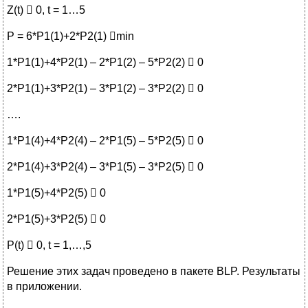
Z(t)  0, t = 1…5
P = 6*P1(1)+2*P2(1) min
1*P1(1)+4*P2(1) – 2*P1(2) – 5*P2(2)  0
2*P1(1)+3*P2(1) – 3*P1(2) – 3*P2(2)  0
….
1*P1(4)+4*P2(4) – 2*P1(5) – 5*P2(5)  0
2*P1(4)+3*P2(4) – 3*P1(5) – 3*P2(5)  0
1*P1(5)+4*P2(5)  0
2*P1(5)+3*P2(5)  0
P(t)  0, t = 1,…,5
Решение этих задач проведено в пакете BLP. Результаты
в приложении.