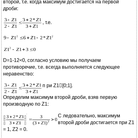
второй, т.е. когда максимум достигается на первой
дроби:
, т.е.
D=1-12<0, согласно условию мы получаем
противоречие, т.е. всегда выполняется следующее
неравенство:
п
ри Z1[0;1].
Определим максимум второй дроби, взяв первую
производную по Z1:
С
ледовательно, максимум
второй дроби достигается при Z1
= 1, Z2 = 0.