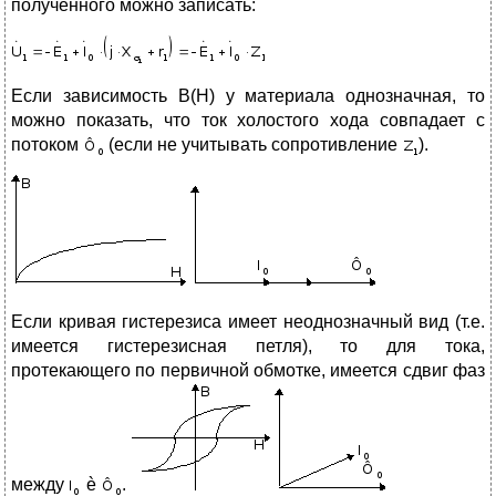
полученного можно записать:
Если зависимость B(H) у материала однозначная, то
можно показать, что ток холостого хода совпадает с
потоком
(если не учитывать сопротивление
).
Если кривая гистерезиса имеет неоднозначный вид (т.е.
имеется гистерезисная петля), то для тока,
протекающего по первичной обмотке, имеется сдвиг фаз
между
è
.