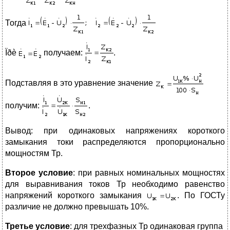
Тогда
Ïðè
получаем:
.
Подставляя в это уравнение значение
получим:
.
Вывод: при одинаковых напряжениях короткого
замыкания токи распределяются пропорционально
мощностям Тр.
Второе условие
: при равных номинальных мощностях
для выравнивания токов Тр необходимо равенство
напряжений короткого замыкания
. По ГОСТу
различие не должно превышать 10%.
Третье условие
: для трехфазных Тр одинаковая группа