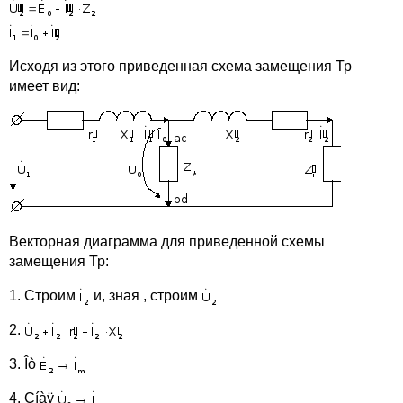
Исходя из этого приведенная схема замещения Тр
имеет вид:
Векторная диаграмма для приведенной схемы
замещения Тр:
1. Строим
и, зная , строим
2.
3. Îò
4. Çíàÿ