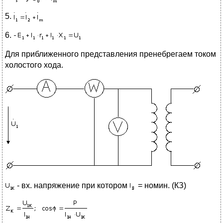
5.
6.
Для приближенного представления пренебрегаем током
холостого хода.
- вх. напряжение при котором
= номин. (КЗ)