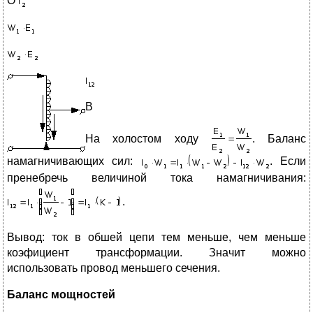
O
B
На холостом ходу
. Баланс
намагничивающих сил:
. Если
пренебречь величиной тока намагничивания:
.
Вывод: ток в обшей цепи тем меньше, чем меньше
коэфициент трансформации. Значит можно
использовать провод меньшего сечения.
Баланс мощностей