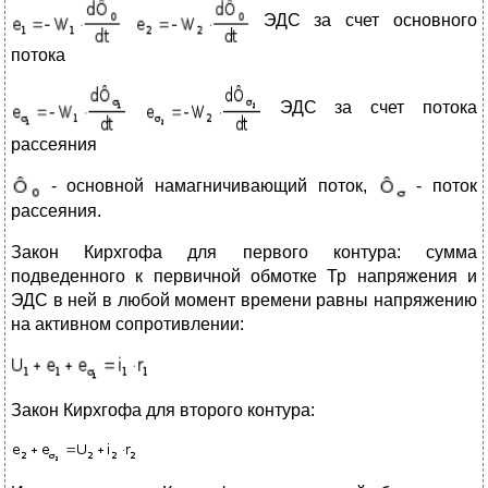
ЭДС за счет основного
потока
ЭДС за счет потока
рассеяния
- основной намагничивающий поток,
- поток
рассеяния.
Закон Кирхгофа для первого контура: сумма
подведенного к первичной обмотке Тр напряжения и
ЭДС в ней в любой момент времени равны напряжению
на активном сопротивлении:
Закон Кирхгофа для второго контура: