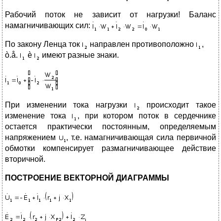
Рабочий поток не зависит от нагрузки! Баланс
намагничивающих сил:
По закону Ленца ток
направлен противоположно
,
ò.å.
è
имеют разные знаки.
При изменении тока нагрузки
происходит такое
изменение тока
, при котором поток в сердечнике
остается практически постоянным, определяемым
напряжением
, т.е. намагничивающая сила первичной
обмотки компенсирует размагничивающее действие
вторичной.
ПОСТРОЕНИЕ ВЕКТОРНОЙ ДИАГРАММЫ