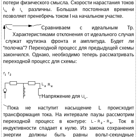
потери физического смысла. Скорости нарастания токов
è
различны. Большая постоянная времени
позволяет пренебречь током I на начальном участке.
Сравниваем с идеальным Тр.
Характеристиками отклонения от идеального случая
служат крутизна фронта и амплитуда. Будет ли
“полочка”? Переходной процесс для предыдущей схемы
закончился. Однако, необходимо теперь рассматривать
переходной процесс для схемы:
Напряжение для
.
Пока не наступит насыщение L происходит
трансформация тока. На интервале паузы рассмотрим
переходной процесс в контуре:
. Ток в
индуктивности спадает к нулю. Из закона сохранения
энергии должны быть равны вольт-секундные