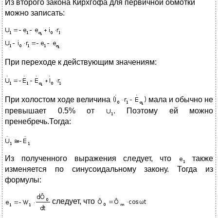
Из второго закона Кирхгофа для первичной обмотки
можно записать:
При переходе к действующим значениям:
При холостом ходе величина
мала и обычно не
превышает 0.5% от
. Поэтому ей можно
пренебречь.Тогда:
Из полученного выражения следует, что
также
изменяется по синусоидальному закону. Тогда из
формулы:
следует, что