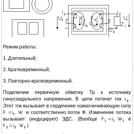
Режим работы:
1. Длительный;
2. Кратковременный;
3. Повторно-кратковременный.
Подключим первичную обмотку Тр к источнику
синусоидального напряжения. В цепи потечет ток
.
Этот ток вызывает в сердечнике намагничивающую силу
и соответственно поток Ф. Изменение потока
вызывает (индуцирует) ЭДС. (Вообще
è
)