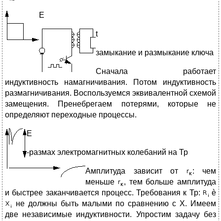
E
t
замыкание и размыкание ключа
Сначала работает
индуктивность намагничивания. Потом индуктивность
размагничивания. Воспользуемся эквивалентной схемой
замещения. Пренебрегаем потерями, которые не
определяют переходные процессы.
E
-размах электромагнитных колебаний на Тр
Амплитуда зависит от
: чем
меньше
, тем больше амплитуда
и быстрее заканчивается процесс. Требования к Тр:
è
не должны быть малыми по сравнению с X. Имеем
две независимые индуктивности. Упростим задачу без