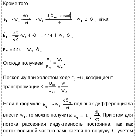
Кроме того
Отсюда получаем:
.
Поскольку при холостом ходе
, коэфициент
трансформации
.
Если в формуле
под знак дифференциала
внести
, то можно получить:
. При этом для
потока рассеяния индуктивность постоянна, так как
поток большей частью замыкается по воздуху. С учетом