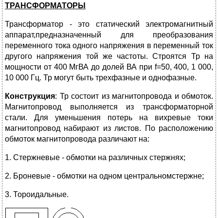
ТРАНСФОРМАТОРЫ
Трансформатор - это статический электромагнитный
аппарат,предназначенный для преобразования
переменного тока одного напряжения в переменный ток
другого напряжения той же частоты. Строятся Тр на
мощности от 400 МгВА до долей ВА при f=50, 400, 1 000,
10 000 Гц. Тр могут быть трехфазные и однофазные.
Конструкция
: Тр состоит из магнитопровода и обмоток.
Магнитопровод выполняется из трансформаторной
стали. Для уменьшения потерь на вихревые токи
магнитопровод набирают из листов. По расположению
обмоток магнитопровода различают на:
1. Стержневые - обмотки на различных стержнях;
2. Броневые - обмотки на одном центральномстержне;
3. Тороидальные.