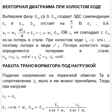
ВЕКТОРНАЯ ДИАГРАММА ПРИ ХОЛОСТОМ ХОДЕ
Выбираем фазу
çà 0.
создает ЭДС самоиндукции
è
.
отстает на
îò
, ò.ê.
. Òîê
не совпадает с
из-за потерь в стали. При холостом ходе
,
поэтому потери в меди
. Потери холостого хода
определяются потерями в стали:
.
РАБОТА ТРАНСФОРМАТОРА ПОД НАГРУЗКОЙ
Падение напряжения на первичной обмотке Тр в
сопротивлении
мало и им можно пренебречь. Тогда
при нагрузке