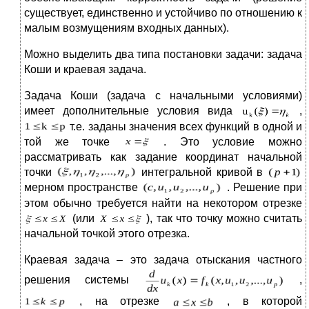
существует, единственно и устойчиво по отношению к
малым возмущениям входных данных).
Можно выделить два типа постановки задачи: задача
Коши и краевая задача.
Задача Коши (задача с начальными условиями)
имеет дополнительные условия вида
,
т.е. заданы значения всех функций в одной и
той же точке
. Это условие можно
рассматривать как задание координат начальной
точки
интегральной кривой в
мерном пространстве
. Решение при
этом обычно требуется найти на некотором отрезке
(или
), так что точку можно считать
начальной точкой этого отрезка.
Краевая задача – это задача отыскания частного
решения системы
,
, на отрезке
, в которой