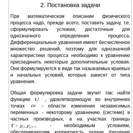
2. Постановка задачи
При математическом описании физического
процесса надо, прежде всего, поставить задачу, т.е.
сформулировать условия, достаточные для
однозначного определения процесса.
Дифференциальные уравнения имеют бесчисленное
множество решений, поэтому для однозначной
характеристики процесса необходимо к уравнению
присоединить некоторые дополнительные условия.
Они формулируются в виде так называемых краевых
и начальных условий, которые зависят от типа
уравнения.
Общая формулировка задачи звучит так: найти
функцию
, удовлетворяющую во внутренних
точках
- области изменения независимых
переменных - некоторому уравнению (системе) в
частных производных, а на участках границы
- необходимым условиям,
обеспечивающим корректность задачи (решение