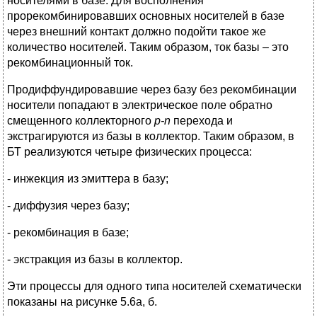
носителями в базе. Для восполнения
прорекомбинировавших основных носителей в базе
через внешний контакт должно подойти такое же
количество носителей. Таким образом, ток базы – это
рекомбинационный ток.
Продиффундировавшие через базу без рекомбинации
носители попадают в электрическое поле обратно
смещенного коллекторного
p‑n
перехода и
экстрагируются из базы в коллектор. Таким образом, в
БТ реализуются четыре физических процесса:
- инжекция из эмиттера в базу;
- диффузия через базу;
- рекомбинация в базе;
- экстракция из базы в коллектор.
Эти процессы для одного типа носителей схематически
показаны на рисунке 5.6а, б.