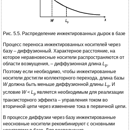
Рис. 5.5. Распределение инжектированных дырок в базе
Процесс переноса инжектированных носителей через
базу – диффузионный. Характерное расстояние, на
которое неравновесные носители распространяются от
области возмущения, – диффузионная длина
L
.
p
Поэтому если необходимо, чтобы инжектированные
носители достигли коллекторного перехода, длина базы
W
должна быть меньше диффузионной длины
L
. И
p
условие
W < L
является необходимым для реализации
p
транзисторного эффекта – управления током во
вторичной цепи через изменение тока в первичной цепи.
В процессе диффузии через базу инжектированные
неосновные носители рекомбинируют с основными