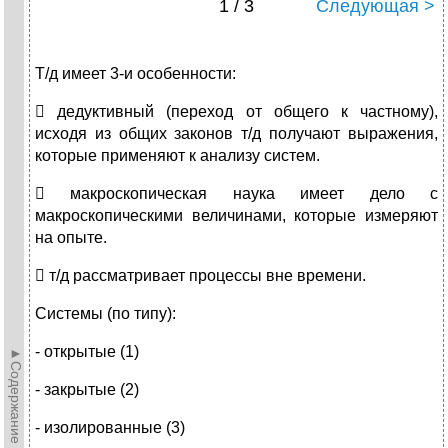
1 / 3
Следующая >
Т/д имеет 3-и особенности:
 дедуктивный (переход от общего к частному),
исходя из общих законов т/д получают выражения,
которые применяют к анализу систем.
 макроскопическая наука имеет дело с
макроскопическими величинами, которые измеряют
на опыте.
 т/д рассматривает процессы вне времени.
Системы (по типу):
- открытые (1)
►Содержание►
- закрытые (2)
- изолированные (3)