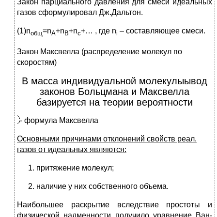
Закон парциального давления для смеси идеальных
газов сформулировал Дж.Дальтон.
(1)n
=n
+n
+n
+… , где n
– составляющее смеси.
общ
A
B
c
i
Закон Максвелла (распределение молекул по
скоростям)
В масса индивидуальной молекулыывод
законов Больцмана и Максвелла
базируется на теории вероятности
- формула Максвелла
Основными причинами отклонений свойств реал.
газов от идеальных являются:
притяжение молекул;
наличие у них собственного объема.
Наибольшее раскрытие вследствие простоты и
физической надменности получило уравнение Ван-