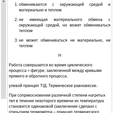
обмениваются с окружающей средой и
материально и теплом
не имеющая материального обмена с
окружающей средой, но может обмениваться
теплом
не может обмениваться ни материально, ни
теплом
Н
Работа совершается во время циклического
процесса = фигуре, заключенной между кривыми
прямого и обратного процесса.
улевой принцип Т/Д. Термическое равновесие.
При соприкосновении различной степени нагретых
тел в течение некоторого времени их температура
становится одинаковой (заключение сделано с
открытием термометра – принцип термического