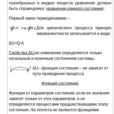
газообразных и жидких веществ уравнение должно
быть справедливо:
уравнение единого состояния
:
Первый закон термодинамики –
Д
ля циклического процесса принцип
эквивалентности записывается в виде:
∆U=Q-A
Свойства ∆U:
ее изменение определяется только
начальным и конечным состоянием системы.
∆U– функция состояния – не зависит от
пути проведения процесса.
Функция состояния.
Функция от параметров состояния, если ее значения
зависят только от этих параметров, и не
определяется процессами предшествующими этапу
состояния.
A
и теплота не являются функциями