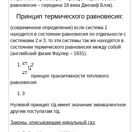
равновесия – середина 18 века Джозеф Блэк).
Принцип термического равновесия:
(современное определение) если система 1
находится в состоянии равновесия по отдельности с
системами 2 и 3, то эти системы так же находятся в
состоянии термического равновесия между собой
(английский физик Фаулер – 1931).
2
принцип транзитивности теплового
равновесия
3
Нулевой принцип т/д имеет значение эквивалентное
другим постулатам т/д.
Законы, описывающие идеальный газ: