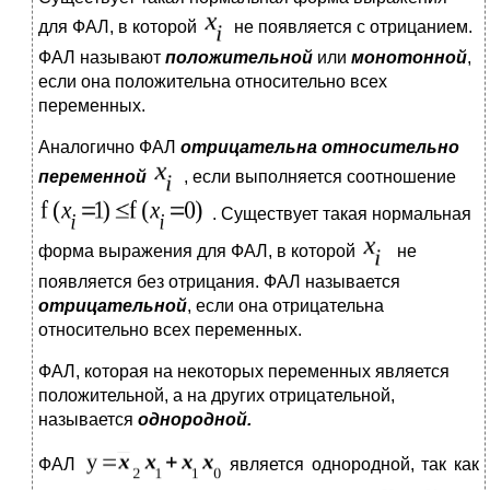
для ФАЛ, в которой
не появляется с отрицанием.
ФАЛ называют
положительной
или
монотонной
,
если она положительна относительно всех
переменных.
Аналогично ФАЛ
отрицательна относительно
переменной
, если выполняется соотношение
. Существует такая нормальная
форма выражения для ФАЛ, в которой
не
появляется без отрицания. ФАЛ называется
отрицательной
, если она отрицательна
относительно всех переменных.
ФАЛ, которая на некоторых переменных является
положительной, а на других отрицательной,
называется
однородной.
ФАЛ
является однородной, так как