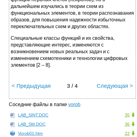
дальнейшем изучались в теории схем из
функциональных элементов, в теории распознавания
образов, для повышения надежности избыточных
переключательных схем и других областях.
Специальные классы функций и их свойства,
представляющие интерес, изменяются с
возникновением новых реальных задач и с
изменением схемотехники и технологии цифровых
элементов [2 – 8].
< Предыдущая
3 / 4
Следующая >
Соседние файлы в папке
vorob
LAB_SINT.DOC
35
LAB_SM.DOC
36
Vorob01.htm
22