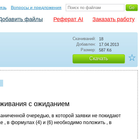
язь
Вопросы и предложения
Добавить файлы
Реферат AI
Заказать работу
Скачиваний:
18
Добавлен:
17.04.2013
Размер:
587 Кб
☆
Скачать
уживания с ожиданием
аниченной очередью, в которой заявки не покидают
е , в формулах (4) и (6) необходимо положить , в