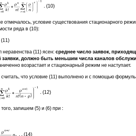
. (10)
же отмечалось, условие существования стационарного реж
ости ряда в (10):
 (11)
 неравенства (11) ясен:
среднее число заявок, приходящ
 заявки, должно быть меньшим числа каналов обслуж
аниченно возрастает и стационарный режим не наступает.
 считать, что условие (11) выполнено и с помощью формулы
. (12)
того, запишем (5) и (6) при :
, . (14)