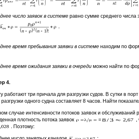
днее число заявок в системе
равно сумме среднего числа 
.
днее время пребывания заявки в системе
находим по форм
днее время ожидания заявки в очереди
можно найти по фор
р 4.
у работают три причала для разгрузки судов. В сутки в пор
 разгрузки одного судна составляет 8 часов. Найти показат
ном случае интенсивности потоков заявок и обслуживаний 
денная плотность потока заявок
=
,
. Поэтому:
днее число занятых каналов
;