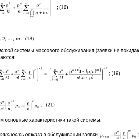
; (16)
. (18)
истой
системы массового обслуживания (заявки не покидают о
аются:
; (19)
, . (21)
м основные характеристики такой системы.
оятность отказа
в обслуживании заявки