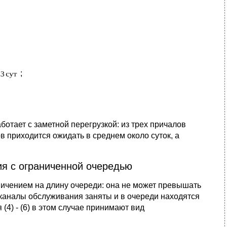
;
отает с заметной перегрузкой: из трех причалов
ов приходится ожидать в среднем около суток, а
ия с ограниченной очередью
ничением на длину очереди: она не может превышать
е каналы обслуживания заняты и в очереди находятся
 (4) - (6) в этом случае принимают вид