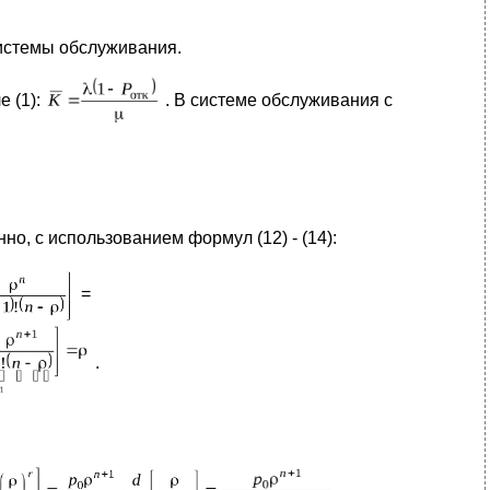
истемы обслуживания.
е (1):
. В системе обслуживания с
о, с использованием формул (12) - (14):
=
.