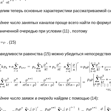
елим теперь основные характеристики рассматриваемой с
днее число занятых каналов
проще всего найти по формул
аниченной очередью при условии (11) , поэтому
. (15)
аведливости равенства (15) можно убедиться непосредственн
днее число заявок в очереди
найдем с помощью (14):