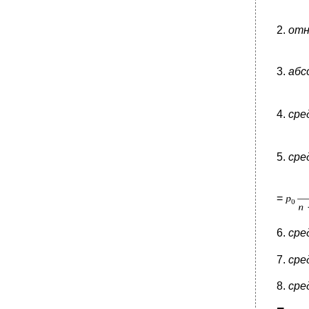
2.
отн
3.
абс
4.
сре
5.
сре
=
6.
сре
7.
сре
8.
сре