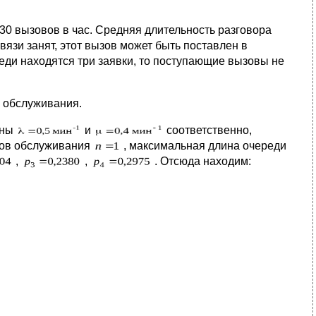
0 вызовов в час. Средняя длительность разговора
вязи занят, этот вызов может быть поставлен в
реди находятся три заявки, то поступающие вызовы не
 обслуживания.
вны
и
соответственно,
лов обслуживания
, максимальная длина очереди
,
,
. Отсюда находим: