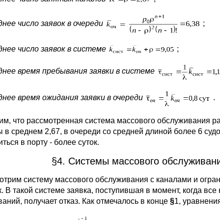
днее число заявок в очереди
;
днее число заявок в системе
;
днее время пребывания заявки в системе
днее время ожидания заявки в очереди
.
им, что рассмотренная система массового обслуживания раб
ы в среднем 2,67, в очереди со средней длиной более 6 суд
ться в порту - более суток.
§4. Системы массового обслуживан
отрим систему массового обслуживания с каналами и огра
к. В такой системе заявка, поступившая в момент, когда вс
ваний, получает отказ. Как отмечалось в конце
§
1, уравнения