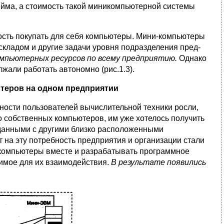
йма, а стоимость такой миникомпьютерной системы
сть покупать для себя компьютеры. Мини-компьютеры
складом и другие задачи уровня подразделения пред­
омпьютерных ресурсов по всему предприятию.
Однако
жали работать автономно (рис.1.3).
ютеров на одном предприятии
ности пользователей вычислительной техники росли,
о собственных компьютеров, им уже хотелось получить
данными с другими близко расположенными
т на эту потребность предприятия и организации стали
компь­ютеры вместе и разрабатывать программное
имое для
их вза­имодействия.
В результате появились