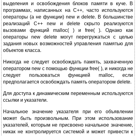
выделения и освобождения блоков памяти в куче. В
программах, написанных на С++, часто используются
операторы (а не функции) new и delete. В большинстве
реализаций С++ new и delete скрыто реализуются
вызовами функций malloc( ) и free( ). Однако как
операторы new delete могут перегружаться с целью
задания новых возможностей управления памятью для
объектов класса.
Никогда не следует освобождать память, захваченную
оператором new c помощью функции free( ), и никогда не
следует пользоваться функцией malloc, если
предполагается освобождать память оператором delete.
Для доступа к динамическим переменным используются
ссылки и указатели.
Начальное значение указателя при его объявлении
может быть произвольным. При этом использование
указателей, которым не присвоено начальное значение,
никак не контролируется системой и может привести к