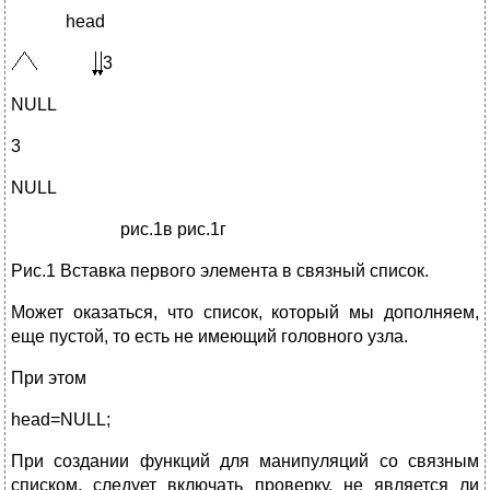
head
3
NULL
3
NULL
рис.1в рис.1г
Рис.1 Вставка первого элемента в связный список.
Может оказаться, что список, который мы дополняем,
еще пустой, то есть не имеющий головного узла.
При этом
head=NULL;
При создании функций для манипуляций со связным
списком, следует включать проверку, не является ли