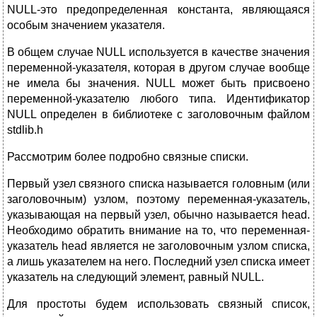
NULL-это предопределенная константа, являющаяся
особым значением указателя.
В общем случае NULL используется в качестве значения
переменной-указателя, которая в другом случае вообще
не имела бы значения. NULL может быть присвоено
переменной-указателю любого типа. Идентификатор
NULL определен в библиотеке с заголовочным файлом
stdlib.h
Рассмотрим более подробно связные списки.
Первый узел связного списка называется головным (или
заголовочным) узлом, поэтому переменная-указатель,
указывающая на первый узел, обычно называется head.
Необходимо обратить внимание на то, что переменная-
указатель head является не заголовочным узлом списка,
а лишь указателем на него. Последний узел списка имеет
указатель на следующий элемент, равный NULL.
Для простоты будем использовать связный список,