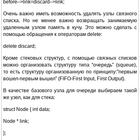
before–>link=discard–>link;
Очень важно иметь возможность удалять узлы связного
списка. Но не менее важно возвращать занимаемую
удаленным узлом память в кучу. Это можно сделать с
помощью обращения к операторам delete:
delete discard;
Кроме стековых структур, с помощью связных списков
можно организовать структуру типа “очередь” (squeue),
то есть структуру организованную по принципу:”первым
вошел-первым вышел” (FIFO-First Input, First Output).
В качестве базового узла для очереди выбираем такой
же узел, как для стека:
struct Node { int data;
Node * link;
};