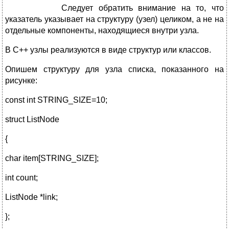
Следует обратить внимание на то, что
указатель указывает на структуру (узел) целиком, а не на
отдельные компоненты, находящиеся внутри узла.
В С++ узлы реализуются в виде структур или классов.
Опишем структуру для узла списка, показанного на
рисунке:
const int STRING_SIZE=10;
struct ListNode
{
char item[STRING_SIZE];
int count;
ListNode *link;
};