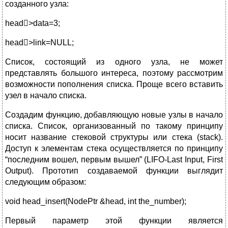
созданного узла:
head>data=3;
head>link=NULL;
Список, состоящий из одного узла, не может
представлять большого интереса, поэтому рассмотрим
возможности пополнения списка. Проще всего вставить
узел в начало списка.
Создадим функцию, добавляющую новые узлы в начало
списка. Список, организованный по такому принципу
носит название стековой структуры или стека (stack).
Доступ к элементам стека осуществляется по принципу
“последним вошел, первым вышел” (LIFO-Last Input, First
Output). Прототип создаваемой функции выглядит
следующим образом:
void head_insert(NodePtr &head, int the_number);
Первый параметр этой функции является