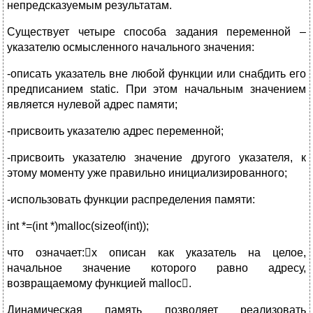
непредсказуемым результатам.
Существует четыре способа задания переменной –
указателю осмысленного начального значения:
-описать указатель вне любой функции или снабдить его
предписанием static. При этом начальным значением
является нулевой адрес памяти;
-присвоить указателю адрес переменной;
-присвоить указателю значение другого указателя, к
этому моменту уже правильно инициализированного;
-использовать функции распределения памяти:
int *=(int *)malloc(sizeof(int));
что означает:x описан как указатель на целое,
начальное значение которого равно адресу,
возвращаемому функцией malloc.
Динамическая память позволяет реализовать