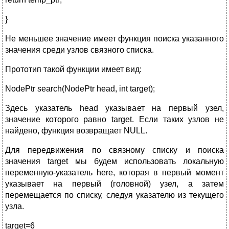
}
Не меньшее значение имеет функция поиска указанного
значения среди узлов связного списка.
Прототип такой функции имеет вид:
NodePtr search(NodePtr head, int target);
Здесь указатель head указывает на первый узел,
значение которого равно target. Если таких узлов не
найдено, функция возвращает NULL.
Для передвижения по связному списку и поиска
значения target мы будем использовать локальную
переменную-указатель here, которая в первый момент
указывает на первый (головной) узел, а затем
перемещается по списку, следуя указателю из текущего
узла.
target=6