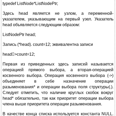
typedef ListNode*ListNodePtr;
Здесь head является не узлом, а переменной-
указателем, указывающим на первый узел. Указатель
head объявляется следующим образом:
ListNodePtr head;
Запись (*head). count=12; эквивалентна записи
head>count=12;
Первая из приведенных здесь записей называется
операцией прямого выбора, а вторая-операцией
косвенного выбора. Операция косвенного выбора (->)
объединяет в себе назначение операции
разыменования* и операции выбора поля структуры(.).
Следует отметить, что наличие круглых скобок вокруг
head* обязательно, так как приоритет операции выбора
члена выше приоритета операции разыменования.
В качестве конца списка используется константа NULL.