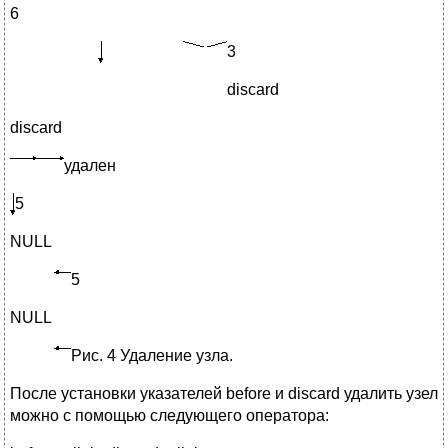
6
3
discard
discard
удален
5
NULL
5
NULL
Рис. 4 Удаление узла.
После установки указателей before и discard удалить узел
можно с помощью следующего оператора: