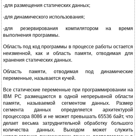
-для размещения статических данных;
-для динамического использования;
-для резервирования компилятором на время
выполнения программы.
Область под код программы в процессе работы остается
неизменной, как и область памяти, отводимая для
хранения статических данных.
Область памяти, отводимая под динамические
переменные, называется кучей.
Все статические переменные при программировании на
IBM PC размещаются в одной непрерывной области
памяти, называемой сегментом данных. Размер
сегмента данных определяется архитектурой
процессора 8086 и не может превышать 65536 байт, что
делает весьма затруднительной обработку большого
количества данных. Выходом может служить