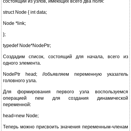
состоящий из узлов, имеющих всего два поля:
struct Node { int data;
Node *link;
};
typedef Node*NodePtr;
Создадим список, состоящий для начала, всего из
одного элемента.
NodePtr head; //объявляем переменную указатель
головного узла.
Для формирования первого узла воспользуемся
операцией new для создания динамической
переменной:
head=new Node;
Теперь можно присвоить значения переменным-членам