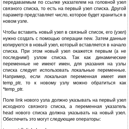
передаваемым по ссылке указателем на головной узел
связного списка, то есть на первый узел списка. Другой
параметр представляет число, которое будет храниться в
новом узле.
Чтобы вставить новый узел в связный список, его (узел)
нужно создать с помощью операции new. Затем данные
копируются в новый узел, который вставляется в начало
списка. При этом новый узел окажется первым (а не
последним!) узлом списка. Так как динамические
переменные не имеют имен, для указания на узлы
списка следует использовать локальные переменные.
Например, если локальная переменная имеет имя
temp_ptr, то к новому узлу можно обратиться как
*temp_ptr.
Поле link нового узла должно указывать на первый узел
исходного связного списка, а переменная указатель
head нового списка должна указывать на новый узел.
Обеспечить это могут следующие операторы: