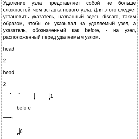
Удаление узла представляет собой не больше
сложностей, чем вставка нового узла. Для этого следует
установить указатель, названный здесь discard, таким
образом, чтобы он указывал на удаляемый узел, а
указатель, обозначенный как before, - на узел,
расположенный перед удаляемым узлом.
head
2
head
2
1
before
1
6