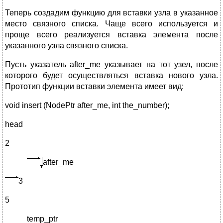
Теперь создадим функцию для вставки узла в указанное
место связного списка. Чаще всего используется и
проще всего реализуется вставка элемента после
указанного узла связного списка.
Пусть указатель after_me указывает на тот узел, после
которого будет осуществляться вставка нового узла.
Прототип функции вставки элемента имеет вид:
void insert (NodePtr after_me, int the_number);
head
2
after_me
3
5
temp_ptr