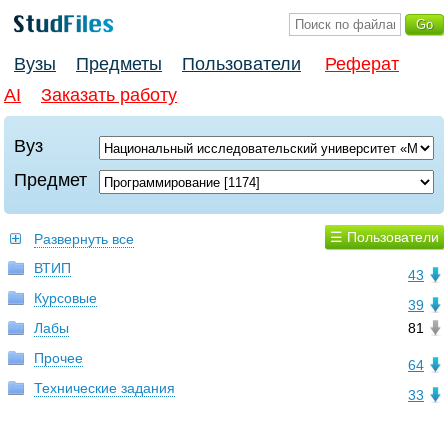
Вузы
Предметы
Пользователи
Реферат
AI
Заказать работу
Вуз
Предмет
☰ Пользователи
Развернуть все
ВТИП
43
Курсовые
39
Лабы
81
Прочее
64
Технические задания
33