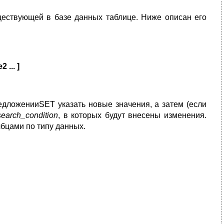
ествующей в базе данных таблице. Ниже описан его
... ]
едложенииSET указать новые значения, а затем (если
search_condition
, в которых будут внесены изменения.
бцами по типу данных.