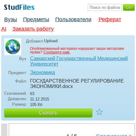
Вузы
Предметы
Пользователи
Реферат
AI
Заказать работу
Upload
Добавил:
Опубликованный материал нарушает ваши авторские
права?
Сообщите нам.
Самарский Государственный Медицинский
Вуз:
Университет
Экономика
Предмет:
ГОСУДАРСТВЕННОЕ РЕГУЛИРОВАНИЕ
Файл:
ЭКОНОМИКИ
.docx
Скачиваний:
63
Добавлен:
11.12.2015
Размер:
105 Кб
☆
Скачать