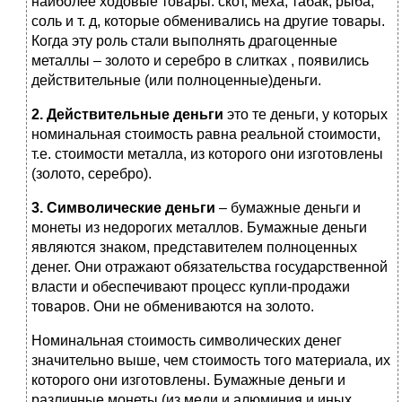
наиболее ходовые товары: скот, меха, табак, рыба,
соль и т. д, которые обменивались на другие товары.
Когда эту роль стали выполнять драгоценные
металлы – золото и серебро в слитках , появились
действительные (или полноценные)деньги.
2. Действительные деньги
это те деньги, у которых
номинальная стоимость равна реальной стоимости,
т.е. стоимости металла, из которого они изготовлены
(золото, серебро).
3. Символические деньги
– бумажные деньги и
монеты из недорогих металлов. Бумажные деньги
являются знаком, представителем полноценных
денег. Они отражают обязательства государственной
власти и обеспечивают процесс купли-продажи
товаров. Они не обмениваются на золото.
Номинальная стоимость символических денег
значительно выше, чем стоимость того материала, их
которого они изготовлены. Бумажные деньги и
различные монеты (из меди и алюминия и иных