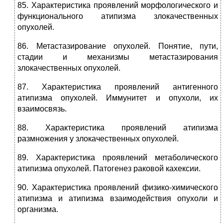
85. Характеристика проявлений морфологического и
функционального атипизма злокачественных
опухолей.
86. Метастазирование опухолей. Понятие, пути,
стадии и механизмы метастазирования
злокачественных опухолей.
87. Характеристика проявлений антигенного
атипизма опухолей. Иммунитет и опухоли, их
взаимосвязь.
88. Характеристика проявлений атипизма
размножения у злокачественных опухолей.
89. Характеристика проявлений метаболического
атипизма опухолей. Патогенез раковой кахексии.
90. Характеристика проявлений физико-химического
атипизма и атипизма взаимодействия опухоли и
организма.