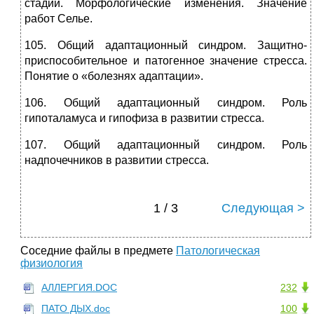
стадии. Морфологические изменения. Значение
работ Селье.
105. Общий адаптационный синдром. Защитно-
приспособительное и патогенное значение стресса.
Понятие о «болезнях адаптации».
106. Общий адаптационный синдром. Роль
гипоталамуса и гипофиза в развитии стресса.
107. Общий адаптационный синдром. Роль
надпочечников в развитии стресса.
1 / 3
Следующая >
Соседние файлы в предмете
Патологическая
физиология
АЛЛЕРГИЯ.DOC
232
ПАТО ДЫХ.doc
100