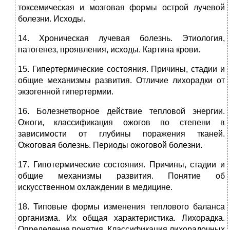
токсемическая и мозговая формы острой лучевой
болезни. Исходы.
14. Хроническая лучевая болезнь. Этиология,
патогенез, проявления, исходы. Картина крови.
15. Гипертермические состояния. Причины, стадии и
общие механизмы развития. Отличие лихорадки от
экзогенной гипертермии.
16. Болезнетворное действие тепловой энергии.
Ожоги, классификация ожогов по степени в
зависимости от глубины поражения тканей.
Ожоговая болезнь. Периоды ожоговой болезни.
17. Гипотермические состояния. Причины, стадии и
общие механизмы развития. Понятие об
искусственном охлаждении в медицине.
18. Типовые формы изменения теплового баланса
организма. Их общая характеристика. Лихорадка.
Определение понятия. Классификация лихорадочных