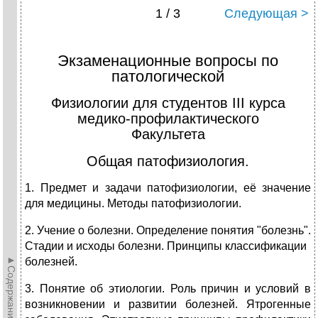
1 / 3
Следующая >
Экзаменационные вопросы по
патологической
Физиологии для студентов III курса
медико-профилактического
Факультета
Общая патофизиология.
1. Предмет и задачи патофизиологии, её значение
для медицины. Методы патофизиологии.
2. Учение о болезни. Определение понятия "болезнь".
Стадии и исходы болезни. Принципы классификации
►Содержание►
болезней.
3. Понятие об этиологии. Роль причин и условий в
возникновении и развитии болезней. Ятрогенные