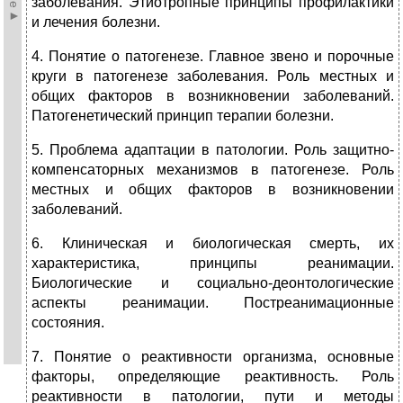
заболевания. Этиотропные принципы профилактики
и лечения болезни.
4. Понятие о патогенезе. Главное звено и порочные
круги в патогенезе заболевания. Роль местных и
общих факторов в возникновении заболеваний.
Патогенетический принцип терапии болезни.
5. Проблема адаптации в патологии. Роль защитно-
компенсаторных механизмов в патогенезе. Роль
местных и общих факторов в возникновении
заболеваний.
6. Клиническая и биологическая смерть, их
характеристика, принципы реанимации.
Биологические и социально-деонтологические
аспекты реанимации. Постреанимационные
состояния.
7. Понятие о реактивности организма, основные
факторы, определяющие реактивность. Роль
реактивности в патологии, пути и методы