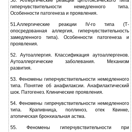
50. Аллергические реакции цитотоксического типа
гиперчувствительности немедленного типа.
Особенности патогенеза и проявления.
51.Аллергические реакции IV-го типа (Т-
опосредованная аллергия, гиперчувствительность
замедленного типа). Особенности патогенеза и
проявления.
52. Аутоаллергия. Классификация аутоаллергенов.
Аутоаллергические заболевания. Механизм
развития.
53. Феномены гиперчувствительности немедленного
типа. Понятие об анафилаксии. Анафилактический
шок. Патогенез. Клинические проявления.
54. Феномены гипречувствительности немедленного
типа. Крапивница, поллиноз, отек Квинке,
атопическая бронхиальная астма.
55. Феномены гиперчувствительности при