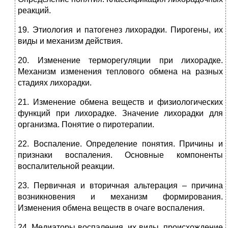
реакций.
19. Этиология и патогенез лихорадки. Пирогены, их
виды и механизм действия.
20. Изменение терморегуляции при лихорадке.
Механизм изменения теплового обмена на разных
стадиях лихорадки.
21. Изменение обмена веществ и физиологических
функций при лихорадке. Значение лихорадки для
организма. Понятие о пиротерапии.
22. Воспаление. Определение понятия. Причины и
признаки воспаления. Основные компоненты
воспалительной реакции.
23. Первичная и вторичная альтерация – причина
возникновения и механизм формирования.
Изменения обмена веществ в очаге воспаления.
24. Медиаторы воспаления, их виды, происхождение