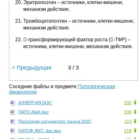
Эритропоэтин – источники, клетки-мишени,
механизм действия.
Тромбоцитопоэтин – источники, клетки-мишени,
механизм действия.
-трансформирующий фактор роста (-ТФР) –
источники, клетки-мишени, механизм действия.
< Предыдущая
3 / 3
Соседние файлы в предмете
Патологическая
физиология
АЛЛЕРГИЯ.DOC
232
ПАТО ДЫХ.doc
100
Патология сосудистого тонуса.DOC
113
ПАТОФ ЖКТ. doc.doc
219