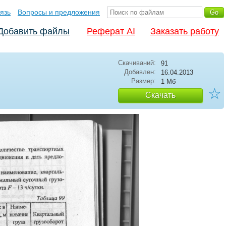
язь
Вопросы и предложения
Добавить файлы
Реферат AI
Заказать работу
Скачиваний:
91
Добавлен:
16.04.2013
Размер:
1 Мб
☆
Скачать