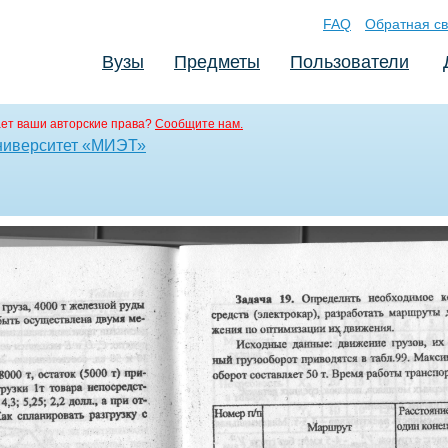
FAQ
Обратная св
Вузы
Предметы
Пользователи
ет ваши авторские права?
Сообщите нам.
ниверситет «МИЭТ»