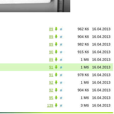
89
962 Кб
16.04.2013
#
89
904 Кб
16.04.2013
#
89
982 Кб
16.04.2013
#
90
915 Кб
16.04.2013
#
89
1 Мб
16.04.2013
#
91
1 Мб
16.04.2013
#
91
978 Кб
16.04.2013
#
92
1 Мб
16.04.2013
#
92
904 Кб
16.04.2013
#
95
1 Мб
16.04.2013
#
139
3 Мб
16.04.2013
#