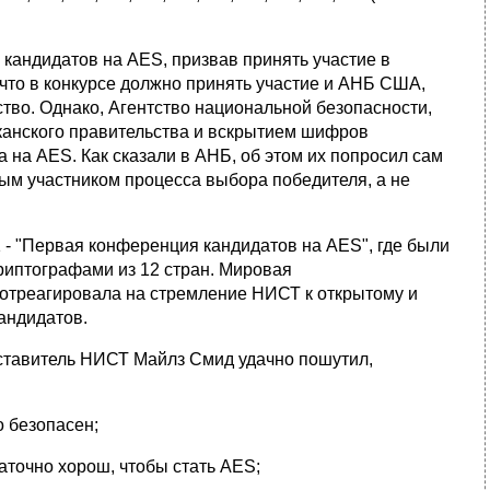
кандидатов на AES, призвав принять участие в
что в конкурсе должно принять участие и АНБ США,
тво. Однако, Агентство национальной безопасности,
анского правительства и вскрытием шифров
а на AES. Как сказали в АНБ, об этом их попросил сам
ным участником процесса выбора победителя, а не
 - "Первая конференция кандидатов на AES", где были
риптографами из 12 стран. Мировая
отреагировала на стремление НИСТ к открытому и
андидатов.
дставитель НИСТ Майлз Смид удачно пошутил,
о безопасен;
аточно хорош, чтобы стать AES;