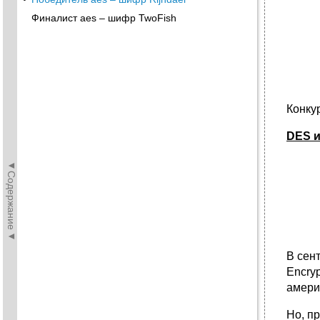
Финалист aes – шифр TwoFish
Конку
DES 
◄Содержание◄
В сен
Encry
амери
Но, п