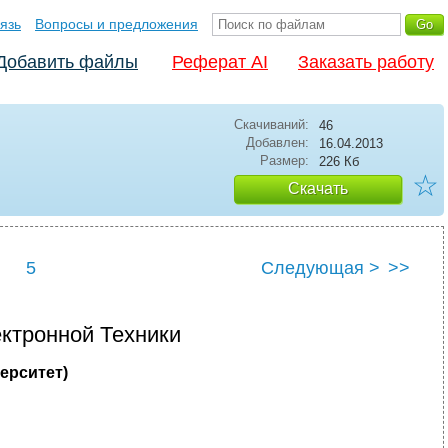
язь
Вопросы и предложения
Добавить файлы
Реферат AI
Заказать работу
Скачиваний:
46
Добавлен:
16.04.2013
Размер:
226 Кб
☆
Скачать
5
Следующая >
>>
ктронной Техники
ерситет)