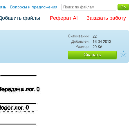
язь
Вопросы и предложения
Добавить файлы
Реферат AI
Заказать работу
Скачиваний:
22
Добавлен:
16.04.2013
Размер:
29 Кб
☆
Скачать