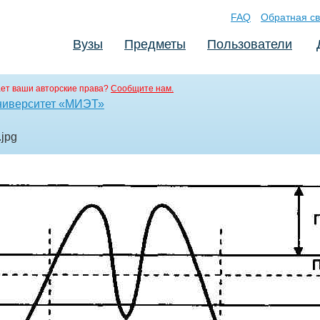
FAQ
Обратная св
Вузы
Предметы
Пользователи
ет ваши авторские права?
Сообщите нам.
ниверситет «МИЭТ»
.jpg