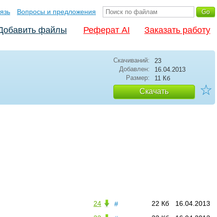
язь
Вопросы и предложения
Добавить файлы
Реферат AI
Заказать работу
Скачиваний:
23
Добавлен:
16.04.2013
Размер:
11 Кб
☆
Скачать
24
22 Кб
16.04.2013
#