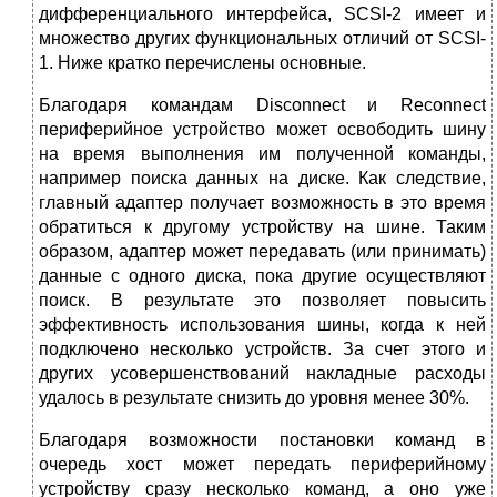
дифференциального интерфейса, SCSI-2 имеет и
множество других функциональных отличий от SCSI-
1. Ниже кратко перечислены основные.
Благодаря командам Disconnect и Reconnect
периферийное устройство может освободить шину
на время выполнения им полученной команды,
например поиска данных на диске. Как следствие,
главный адаптер получает возможность в это время
обратиться к другому устройству на шине. Таким
образом, адаптер может передавать (или принимать)
данные с одного диска, пока другие осуществляют
поиск. В результате это позволяет повысить
эффективность использования шины, когда к ней
подключено несколько устройств. За счет этого и
других усовершенствований накладные расходы
удалось в результате снизить до уровня менее 30%.
Благодаря возможности постановки команд в
очередь хост может передать периферийному
устройству сразу несколько команд, а оно уже