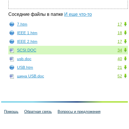
Соседние файлы в папке
И еще что-то
7.htm
17
IEEE 1.htm
18
IEEE 2.htm
17
SCSI.DOC
34
usb.doc
40
USB.htm
21
шина USB.doc
52
Помощь
Обратная связь
Вопросы и предложения
Пользовательское соглашение
Политика конфиденциальности