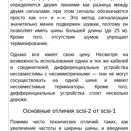
определяется двумя линиями как разница между
двумя сигналами, при этом сигналы обозначаются
просто как «+» и «–». Это метод сигнализации
значительно менее подвержен шумам, поэтому он
позволяет иметь шины большей длины (до 25 м).
Кроме того, отсутствие шумов упрощает
терминирование.
Однако все имеет свою цену. Несмотря на
возможность использования одних и тех же кабелей
и соединителей, дифференциальные устройства
несовместимы с несимметричными — они не могут
сосуществовать на одной шине и имеют
несовместимые терминаторы. Кроме того,
дифференциальные устройства стоят несколько
дороже.
Основные отличия scsi-2 от scsi-1
Помимо чисто технических отличий, таких, как
увеличение частоты и ширины шины, и введения