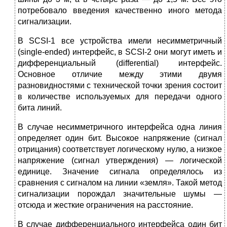
потребовало введения качественно иного метода
сигнализации.
В SCSI-1 все устройства имели несимметричный
(single-ended) интерфейс, в SCSI-2 они могут иметь и
дифференциальный (differential) интерфейс.
Основное отличие между этими двумя
разновидностями с технической точки зрения состоит
в количестве используемых для передачи одного
бита линий.
В случае несимметричного интерфейса одна линия
определяет один бит. Высокое напряжение (сигнал
отрицания) соответствует логическому нулю, а низкое
напряжение (сигнал утверждения) — логической
единице. Значение сигнала определялось из
сравнения с сигналом на линии «земля». Такой метод
сигнализации порождал значительные шумы —
отсюда и жесткие ограничения на расстояние.
В случае дифференциального интерфейса один бит