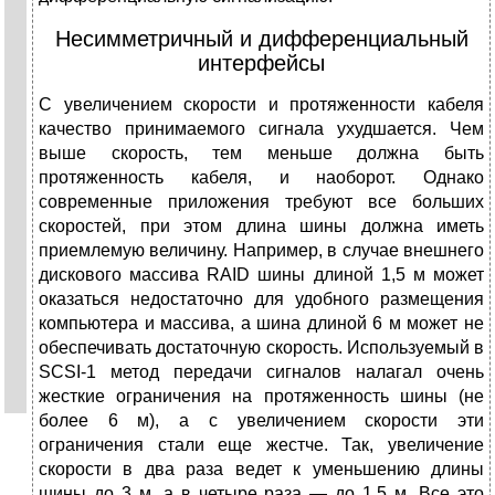
Несимметричный и дифференциальный
интерфейсы
С увеличением скорости и протяженности кабеля
качество принимаемого сигнала ухудшается. Чем
выше скорость, тем меньше должна быть
протяженность кабеля, и наоборот. Однако
современные приложения требуют все больших
скоростей, при этом длина шины должна иметь
приемлемую величину. Например, в случае внешнего
дискового массива RAID шины длиной 1,5 м может
оказаться недостаточно для удобного размещения
компьютера и массива, а шина длиной 6 м может не
обеспечивать достаточную скорость. Используемый в
SCSI-1 метод передачи сигналов налагал очень
жесткие ограничения на протяженность шины (не
более 6 м), а с увеличением скорости эти
ограничения стали еще жестче. Так, увеличение
скорости в два раза ведет к уменьшению длины
шины до 3 м, а в четыре раза — до 1,5 м. Все это