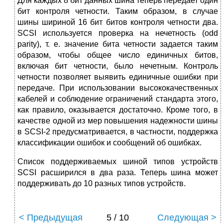
Для каждых 8 бит данных шина теперь передает один
бит контроля четности. Таким образом, в случае
шины шириной 16 бит битов контроля четности два.
SCSI используется проверка на нечетность (odd
parity), т. е. значение бита четности задается таким
образом, чтобы общее число единичных битов,
включая бит четности, было нечетным. Контроль
четности позволяет выявить единичные ошибки при
передаче. При использовании высококачественных
кабелей и соблюдение ограничений стандарта этого,
как правило, оказывается достаточно. Кроме того, в
качестве одной из мер повышения надежности шины
в SCSI-2 предусматривается, в частности, поддержка
классификации ошибок и сообщений об ошибках.
Список поддерживаемых шиной типов устройств
SCSI расширился в два раза. Теперь шина может
поддерживать до 10 разных типов устройств.
< Предыдущая
5 / 10
Следующая >