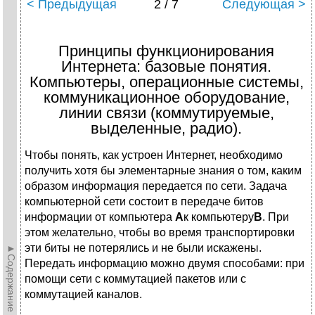
< Предыдущая
2 / 7
Следующая >
Принципы функционирования
Интернета: базовые понятия.
Компьютеры, операционные системы,
коммуникационное оборудование,
линии связи (коммутируемые,
выделенные, радио).
Чтобы понять, как устроен Интернет, необходимо
получить хотя бы элементарные знания о том, каким
образом информация передается по сети. Задача
компьютерной сети состоит в передаче битов
информации от компьютера
А
к компьютеру
В
. При
этом желательно, чтобы во время транспортировки
эти биты не потерялись и не были искажены.
►Содержание►
Передать информацию можно двумя способами: при
помощи сети с коммутацией пакетов или с
коммутацией каналов.