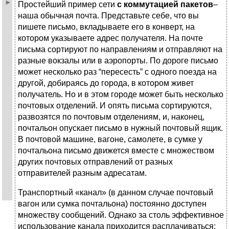
Простейший пример сети
с коммутацией пакетов
–
наша обычная почта. Представьте себе, что вы
пишете письмо, вкладываете его в конверт, на
котором указываете адрес получателя. На почте
письма сортируют по направлениям и отправляют на
разные вокзалы или в аэропорты. По дороге письмо
может несколько раз “пересесть” с одного поезда на
другой, добираясь до города, в котором живет
получатель. Но и в этом городе может быть несколько
почтовых отделений. И опять письма сортируются,
развозятся по почтовым отделениям, и, наконец,
почтальон опускает письмо в нужный почтовый ящик.
В почтовой машине, вагоне, самолете, в сумке у
почтальона письмо движется вместе с множеством
других почтовых отправлений от разных
отправителей разным адресатам.
Транспортный «канал» (в данном случае почтовый
вагон или сумка почтальона) постоянно доступен
множеству сообщений. Однако за столь эффективное
использование канала приходится расплачиваться: