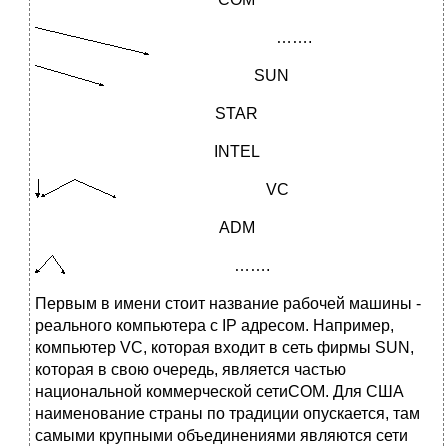
…….
SUN
STAR
INTEL
VC
ADM
…….
Первым в имени стоит название рабочей машины -
реального ком­пьютера с IP адресом. Например,
компьютер VC, которая входит в сеть фирмы SUN,
которая в свою очередь, является частью
национальной коммерческой сетиCOM. Для США
наименование страны по традиции опускается, там
самыми крупными объединениями являются сети