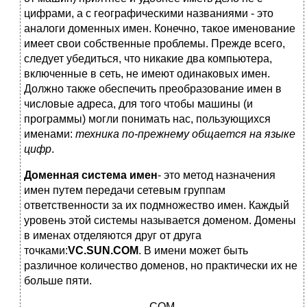
цифрами, а с географическими названиями - это
аналоги доменных имен. Конечно, такое именование
имеет свои собственные проблемы. Прежде всего,
следует убедиться, что никакие два компьютера,
включенные в сеть, не имеют одинаковых имен.
Должно также обеспечить преобразование имен в
числовые адреса, для того чтобы машины (и
программы) могли понимать нас, пользующихся
именами:
техника по-прежнему общается на языке
цифр
.
Доменная система имен
- это метод назначения
имен путем передачи сетевым группам
ответственности за их подмножество имен. Каждый
уровень этой системы называется доменом. Домены
в именах отделяются друг от друга
точками:
VC
.
SUN
.
COM
. В имени может быть
различное количество доменов, но практически их не
больше пяти.
COM