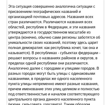
Эта ситуация совершенно аналогична ситуации с
присвоением географических названий и
организацией почтовых адресов. Названия всех
стран различаются. Различаются названия всех
областей, республик в Федерации, и эти названия
утверждаются в государственном масштабе из
центра (конечно, обычно сами регионы заботятся об
уникальности своих названий, поэтому здесь царит
полная демократия: как республика хочет, так она и
называется). В республиках - субъектах федерации -
решают вопросы о названиях районов и округов, в
пределах одной республики они различаются.
Аналогично далее с городами и улицами городов. В
разных городах могут быть улицы с одинаковыми
названиями, в пределах же одного населенного
пункта улицы непременно имеют разные названия,
причем именование этих улиц целиком и полностью
под ответственностью и началом соответствующего
центрального органа данного населенного пункта
(мэрии, сельсовета, горсовета). Таким образом,