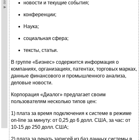
новости и текущие события;
конференции;
Наука;
социальная сфера;
тексты, статьи.
В группе «Бизнес» содержится информация о
компаниях, органи­зациях, патентах, торговых марках,
данные финансового и промыш­ленного анализа,
деловые новости.
Корпорация «Диалог» предлагает своим
пользователям несколько типов цен:
1) плата за время подключения к системе в режиме
on-line за минуту: от 0,25 до 6 долл. США, за час: от
10-15 до 250 долл. США;
2) плата за печать записей из баз данных системы в