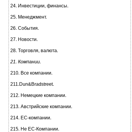
24. Инвестиции, финансы.
25. Менеджмент.
26. События.
27. Новости.
28. Торговля, валюта.
21. Компании.
210. Все компании.
211.Dun&Bradstreet.
212. Немецкие компании.
213. Австрийские компании.
214. ЕС-компании.
215. Не ЕС-Компании.