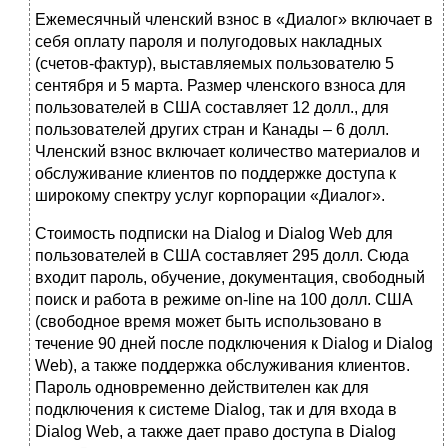
Ежемесячный членский взнос в «Диалог» включает в
себя оплату пароля и полугодовых накладных
(счетов-фактур), выставляемых пользователю 5
сентября и 5 марта. Размер членского взноса для
пользователей в США составляет 12 долл., для
пользователей других стран и Канады – 6 долл.
Членский взнос включает количество мате­риалов и
обслуживание клиентов по поддержке доступа к
широкому спектру услуг корпорации «Диалог».
Стоимость подписки на Dialog и Dialog Web для
пользователей в США составляет 295 долл. Сюда
входит пароль, обучение, докумен­тация, свободный
поиск и работа в режиме on-line на 100 долл. США
(свободное время может быть использовано в
течение 90 дней после подключения к Dialog и Dialog
Web), а также поддержка обслуживания клиентов.
Пароль одновременно действителен как для
подключения к системе Dialog, так и для входа в
Dialog Web, а также дает право доступа в Dialog