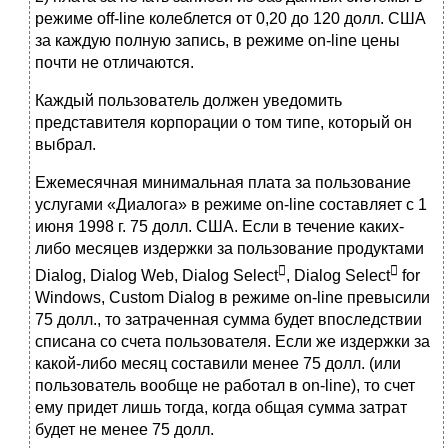
режиме off-line колеблется от 0,20 до 120 долл. США
за каждую полную запись, в режиме on-line цены
почти не отличаются.
Каждый пользователь должен уведомить
представителя корпорации о том типе, который он
выбрал.
Ежемесячная минимальная плата за пользование
услугами «Диалога» в режиме on-line составляет с 1
июня 1998 г. 75 долл. США. Если в течение каких-
либо месяцев издержки за пользование продуктами


Dialog, Dialog Web, Dialog Select
, Dialog Select
for
Windows, Custom Dialog в режиме on-line превысили
75 долл., то затраченная сумма будет впоследствии
списана со счета пользователя. Если же издержки за
какой-либо месяц составили менее 75 долл. (или
пользователь во­обще не работал в on-line), то счет
ему придет лишь тогда, когда общая сумма затрат
будет не менее 75 долл.