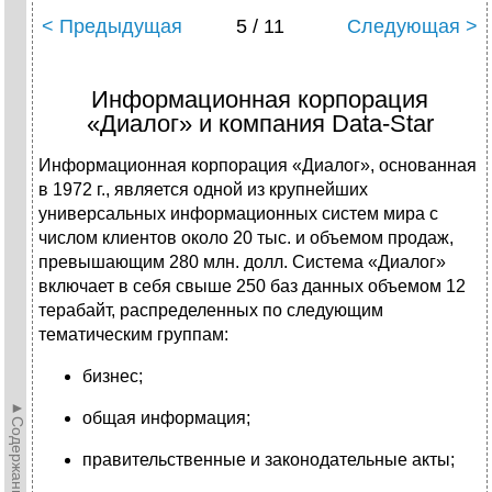
< Предыдущая
5 / 11
Следующая >
Информационная корпорация
«Диалог» и компания Data-Star
Информационная корпорация «Диалог», основанная
в 1972 г., яв­ляется одной из крупнейших
универсальных информационных систем мира с
числом клиентов около 20 тыс. и объемом продаж,
пре­вышающим 280 млн. долл. Система «Диалог»
включает в себя свыше 250 баз данных объемом 12
терабайт, распределенных по следующим
тематическим группам:
бизнес;
►Содержание►
общая информация;
правительственные и законодательные акты;