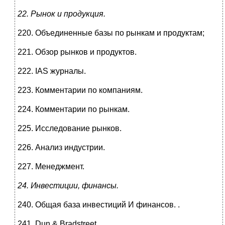
22. Рынок и продукция.
220. Объединенные базы по рынкам и продуктам;
221. Обзор рынков и продуктов.
222. IAS журналы.
223. Комментарии по компаниям.
224. Комментарии по рынкам.
225. Исследование рынков.
226. Анализ индустрии.
227. Менеджмент.
24.
Инвестиции, финансы.
240. Общая база инвестиций И финансов. .
241. Dun & Bradstreet.