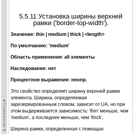
5.5.11 Установка ширины верхней
рамки ('border-top-width').
Значение: thin | medium | thick | <length>
По умолчанию: 'medium'
Область применения: all элементы
Наследование: нет
Процентное выражение: неопр.
Это свойство определяет ширину верхней рамки
элемента. Ширина, определяемая
►Содержание►
зарезервированным словом, зависит от UA, но при
этом выдерживается зависимость: 'thin' меньше, чем
'medium', а последнее меньше, чем 'thick'.
Ширина рамки, определенная с помощью