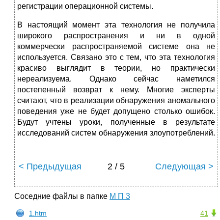
регистрации операционной системы.
В настоящий момент эта технология не получила
широкого распространения и ни в одной
коммерчески распространяемой системе она не
используется. Связано это с тем, что эта технология
красиво выглядит в теории, но практически
нереализуема. Однако сейчас наметился
постепенный возврат к нему. Многие эксперты
считают, что в реализации обнаружения аномального
поведения уже не будет допущено столько ошибок.
Будут учтены уроки, полученные в результате
исследований систем обнаружения злоупотреблений.
< Предыдущая
2 / 5
Следующая >
Соседние файлы в папке
М П 3
1.htm
41