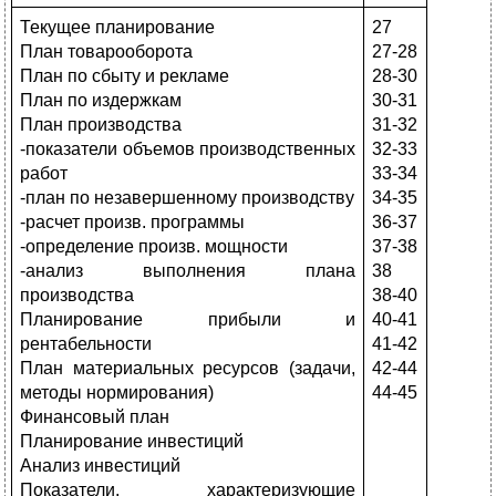
Текущее планирование
27
План товарооборота
27-28
План по сбыту и рекламе
28-30
План по издержкам
30-31
План производства
31-32
-показатели объемов производственных
32-33
работ
33-34
-план по незавершенному производству
34-35
-расчет произв. программы
36-37
-определение произв. мощности
37-38
-анализ выполнения плана
38
производства
38-40
Планирование прибыли и
40-41
рентабельности
41-42
План материальных ресурсов (задачи,
42-44
методы нормирования)
44-45
Финансовый план
Планирование инвестиций
Анализ инвестиций
Показатели, характеризующие