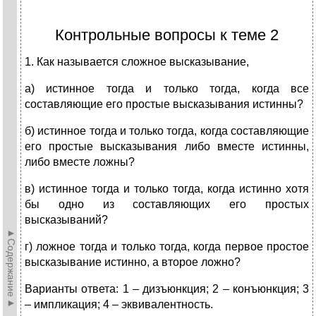
Контрольные вопросы к теме 2
1. Как называется сложное высказывание,
а) истинное тогда и только тогда, когда все
составляющие его простые высказывания истинны?
б) истинное тогда и только тогда, когда составляющие
его простые высказывания либо вместе истинны,
либо вместе ложны?
в) истинное тогда и только тогда, когда истинно хотя
бы одно из составляющих его простых
высказываний?
►Содержание►
г) ложное тогда и только тогда, когда первое простое
высказывание истинно, а второе ложно?
Варианты ответа: 1 – дизъюнкция; 2 – конъюнкция; 3
– импликация; 4 – эквивалентность.