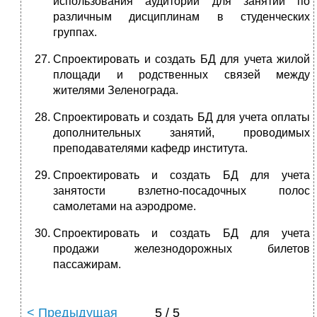
использования аудиторий для занятий по
различным дисциплинам в студенческих
группах.
Спроектировать и создать БД для учета жилой
площади и родственных связей между
жителями Зеленограда.
Спроектировать и создать БД для учета оплаты
дополнительных занятий, проводимых
преподавателями кафедр института.
Спроектировать и создать БД для учета
занятости взлетно-посадочных полос
самолетами на аэродроме.
Спроектировать и создать БД для учета
продажи железнодорожных билетов
пассажирам.
< Предыдущая
5 / 5